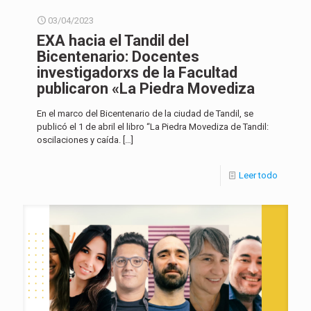
03/04/2023
EXA hacia el Tandil del
Bicentenario: Docentes
investigadorxs de la Facultad
publicaron «La Piedra Movediza
En el marco del Bicentenario de la ciudad de Tandil, se
publicó el 1 de abril el libro “La Piedra Movediza de Tandil:
oscilaciones y caída.
[…]
Leer todo