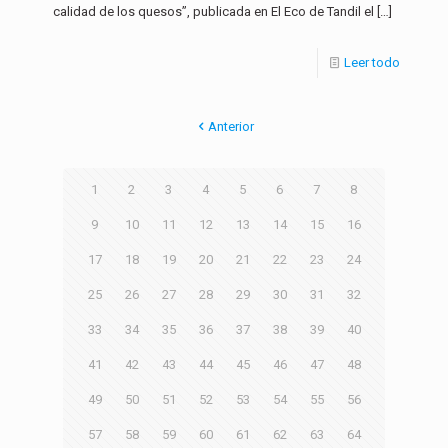
calidad de los quesos”, publicada en El Eco de Tandil el
[…]
Leer todo
Anterior
1
2
3
4
5
6
7
8
9
10
11
12
13
14
15
16
17
18
19
20
21
22
23
24
25
26
27
28
29
30
31
32
33
34
35
36
37
38
39
40
41
42
43
44
45
46
47
48
49
50
51
52
53
54
55
56
57
58
59
60
61
62
63
64