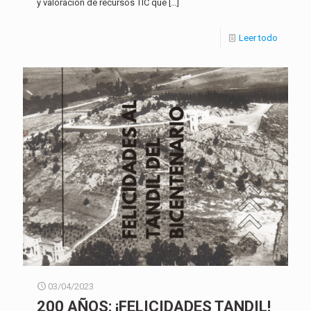
y valoración de recursos TIC que
[…]
Leer todo
03/04/2023
200 AÑOS: ¡FELICIDADES TANDIL!