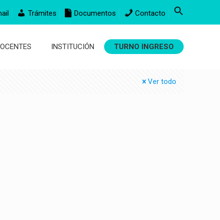
ail
Trámites
Documentos
Contacto
DOCENTES
INSTITUCIÓN
TURNO INGRESO
Ver todo