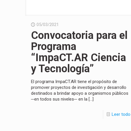
05/03/2021
Convocatoria para el
Programa
“ImpaCT.AR Ciencia
y Tecnología”
El programa ImpaCT.AR tiene el propósito de
promover proyectos de investigación y desarrollo
destinados a brindar apoyo a organismos públicos
─en todos sus niveles─ en la
[…]
Leer todo