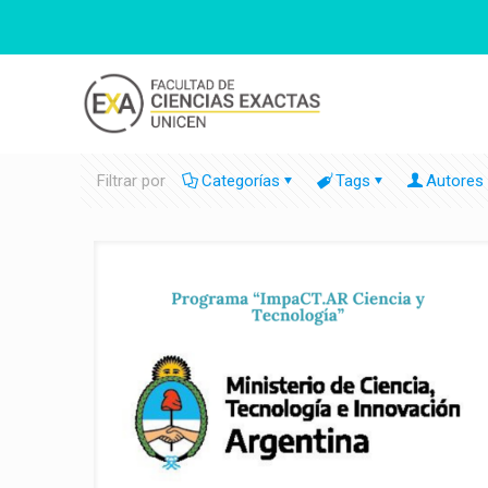
Filtrar por
Categorías
Tags
Autores