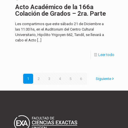
Acto Académico de la 166a
Colación de Grados – 2ra. Parte
Les compartimos que este sábado 21 de Diciembre a
las 11.00 hs, en el Auditorium del Centro Cultural
Universitario, Hipólito Yrigoyen 662, Tandil, se llevará a
cabo el Acto
[…]
Leer todo
1
2
3
4
5
6
Siguiente