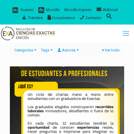
Guaraní
Moodle
Moodle Ingreso
Webmail
Trámites
Documentos
Contacto
Categorías
Tags
Autores
Ver todo