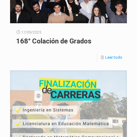
17/09/2025
168° Colación de Grados
Leer todo