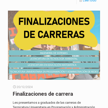
Leer todo
20/12/2024
Finalizaciones de carrera
Les presentamos a graduadxs de las carreras de
Tecnicatura Universitaria en Programación y Administración