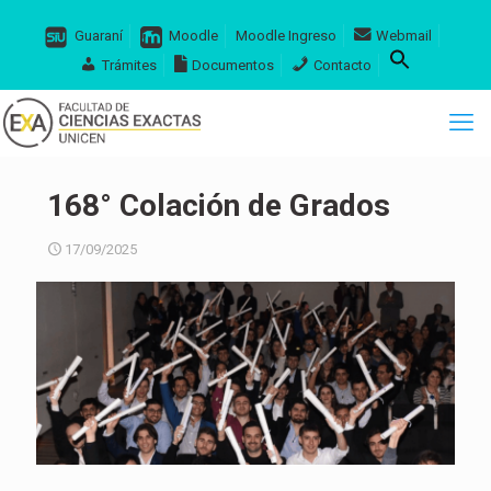
Guaraní
Moodle
Moodle Ingreso
Webmail
Trámites
Documentos
Contacto
168° Colación de Grados
17/09/2025