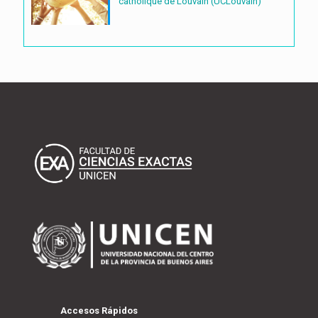
catholique de Louvain (UCLouvain)
Accesos Rápidos