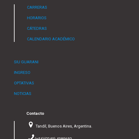
CARRERAS
HORARIOS
CÁTEDRAS
CALENDARIO ACADÉMICO
SIU GUARANI
INGRESO
OPTATIVAS
NOTICIAS
Contacto
Tandil, Buenos Aires, Argentina.
(+54)(0249) 4385650