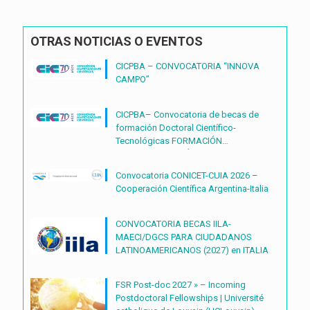
OTRAS NOTICIAS O EVENTOS
CICPBA – CONVOCATORIA “INNOVA
CAMPO”
CICPBA– Convocatoria de becas de
formación Doctoral Científico-
Tecnológicas FORMACIÓN
DOCTORAL CIENTÍFICO-
TECNOLÓGICAS2027 – (BDOC27)
Convocatoria CONICET-CUIA 2026 –
Cooperación Científica Argentina-Italia
CONVOCATORIA BECAS IILA-
MAECI/DGCS PARA CIUDADANOS
LATINOAMERICANOS (2027) en ITALIA
FSR Post-doc 2027 » – Incoming
Postdoctoral Fellowships | Université