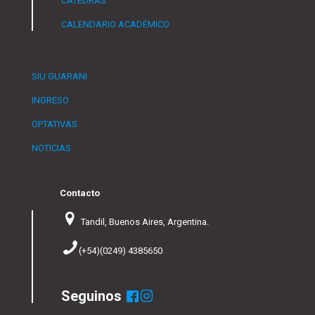
CÁTEDRAS
CALENDARIO ACADÉMICO
SIU GUARANI
INGRESO
OPTATIVAS
NOTICIAS
Contacto
Tandil, Buenos Aires, Argentina.
(+54)(0249) 4385650
Seguinos