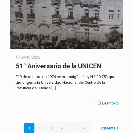
09/10/2025
51° Aniversario de la UNICEN
El 9 de octubre de 1974 se promulgó la Ley N.º 20.753 que
dio origen a la Universidad Nacional del Centro de la
Provincia de Buenos
[…]
Leer todo
1
2
3
4
5
6
Siguiente