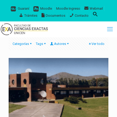
Guaraní
Moodle
Moodle Ingreso
Webmail
Trámites
Documentos
Contacto
Categorías
Tags
Autores
Ver todo