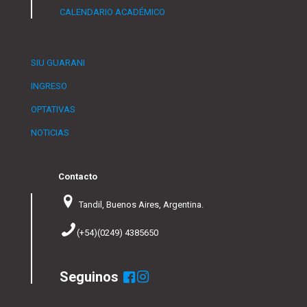
CALENDARIO ACADÉMICO
SIU GUARANI
INGRESO
OPTATIVAS
NOTICIAS
Contacto
Tandil, Buenos Aires, Argentina.
(+54)(0249) 4385650
Seguinos