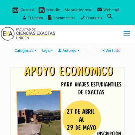
Guaraní
Moodle
Moodle Ingreso
Webmail
Trámites
Documentos
Contacto
Categorías
Tags
Autores
Ver todo