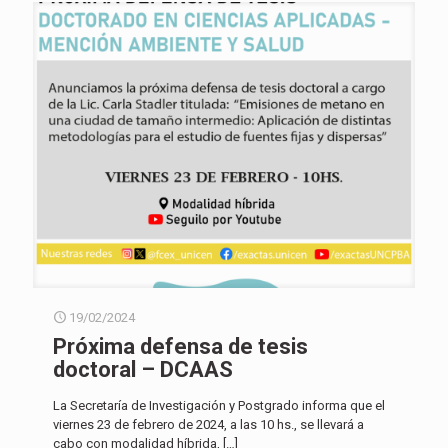
19/02/2024
Próxima defensa de tesis
doctoral – DCAAS
La Secretaría de Investigación y Postgrado informa que el
viernes 23 de febrero de 2024, a las 10 hs., se llevará a
cabo con modalidad híbrida,
[…]