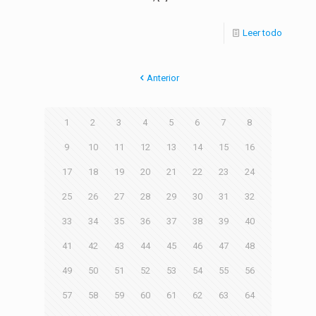
Leer todo
Anterior
1
2
3
4
5
6
7
8
9
10
11
12
13
14
15
16
17
18
19
20
21
22
23
24
25
26
27
28
29
30
31
32
33
34
35
36
37
38
39
40
41
42
43
44
45
46
47
48
49
50
51
52
53
54
55
56
57
58
59
60
61
62
63
64