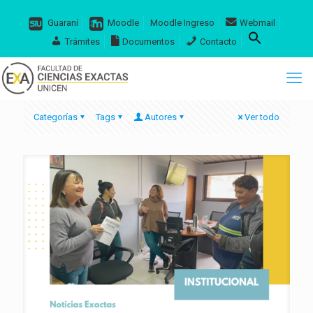
Guaraní
Moodle
Moodle Ingreso
Webmail
Trámites
Documentos
Contacto
Categorías
Tags
Autores
Ver todo