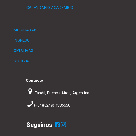
CALENDARIO ACADÉMICO
SIU GUARANI
INGRESO
OPTATIVAS
NOTICIAS
Contacto
Tandil, Buenos Aires, Argentina.
(+54)(0249) 4385650
Seguinos