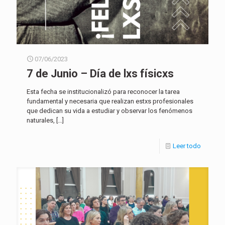
07/06/2023
7 de Junio – Día de lxs físicxs
Esta fecha se institucionalizó para reconocer la tarea
fundamental y necesaria que realizan estxs profesionales
que dedican su vida a estudiar y observar los fenómenos
naturales,
[…]
Leer todo