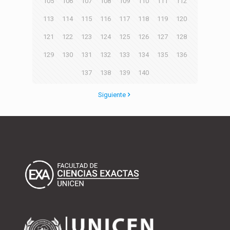
105
106
107
108
109
110
111
112
113
114
115
116
117
118
119
120
121
122
123
124
125
126
127
128
129
130
131
132
133
134
135
136
137
138
139
140
Siguiente