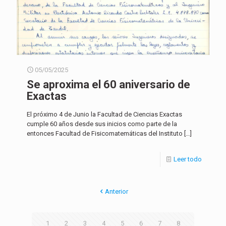
05/05/2025
Se aproxima el 60 aniversario de
Exactas
El próximo 4 de Junio la Facultad de Ciencias Exactas
cumple 60 años desde sus inicios como parte de la
entonces Facultad de Fisicomatemáticas del Instituto
[…]
Leer todo
Anterior
1
2
3
4
5
6
7
8