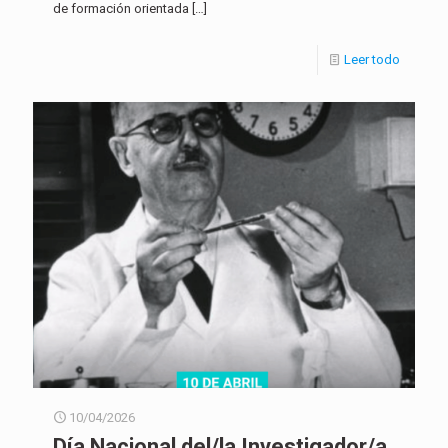
de formación orientada
[…]
Leer todo
10/04/2026
Día Nacional del/la Investigador/a