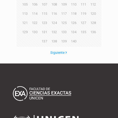
105
106
107
108
109
110
111
112
113
114
115
116
117
118
119
120
121
122
123
124
125
126
127
128
129
130
131
132
133
134
135
136
137
138
139
140
Siguiente