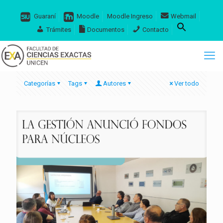
Guaraní
Moodle
Moodle Ingreso
Webmail
Trámites
Documentos
Contacto
Categorías
Tags
Autores
Ver todo