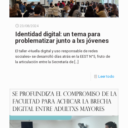
23/08/2024
Identidad digital: un tema para
problematizar junto a lxs jóvenes
El taller «Huella digital y uso responsable de redes
sociales» se desarrolló días atrás en la EEST N°5, fruto de
la articulación entre la Secretaría de
[…]
Leer todo