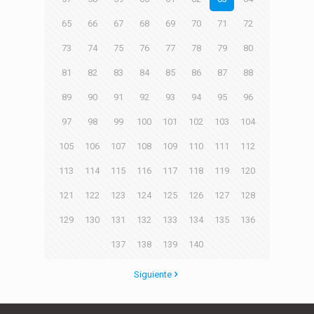
65
66
67
68
69
70
71
72
73
74
75
76
77
78
79
80
81
82
83
84
85
86
87
88
89
90
91
92
93
94
95
96
97
98
99
100
101
102
103
104
105
106
107
108
109
110
111
112
113
114
115
116
117
118
119
120
121
122
123
124
125
126
127
128
129
130
131
132
133
134
135
136
137
138
139
140
Siguiente