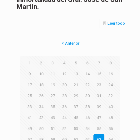
Martín.
Leer todo
Anterior
1
2
3
4
5
6
7
8
9
10
11
12
13
14
15
16
17
18
19
20
21
22
23
24
25
26
27
28
29
30
31
32
33
34
35
36
37
38
39
40
41
42
43
44
45
46
47
48
49
50
51
52
53
54
55
56
57
58
59
60
61
62
63
64