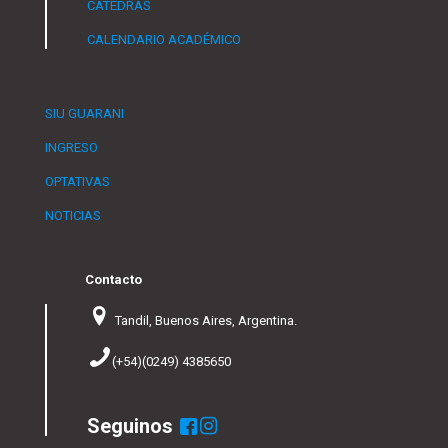
CÁTEDRAS
CALENDARIO ACADÉMICO
SIU GUARANI
INGRESO
OPTATIVAS
NOTICIAS
Contacto
Tandil, Buenos Aires, Argentina.
(+54)(0249) 4385650
Seguinos