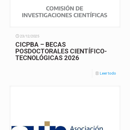
23/12/2025
CICPBA – BECAS
POSDOCTORALES CIENTÍFICO-
TECNOLÓGICAS 2026
Leer todo