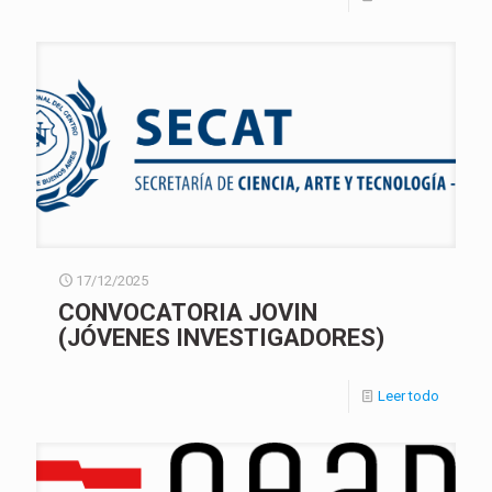
17/12/2025
CONVOCATORIA JOVIN
(JÓVENES INVESTIGADORES)
Leer todo