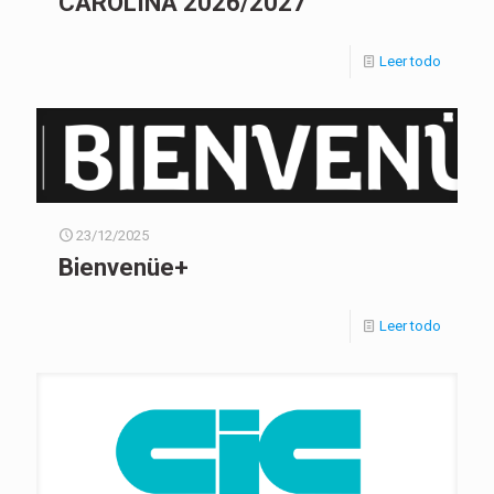
CAROLINA 2026/2027
Leer todo
23/12/2025
Bienvenüe+
Leer todo