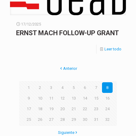
17/12/2025
ERNST MACH FOLLOW-UP GRANT
Leer todo
Anterior
1
2
3
4
5
6
7
8
9
10
11
12
13
14
15
16
17
18
19
20
21
22
23
24
25
26
27
28
29
30
31
32
Siguiente