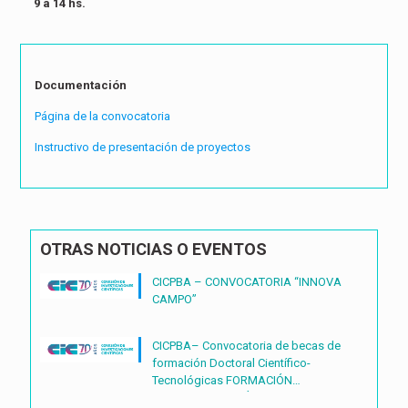
9 a 14 hs.
Documentación
Página de la convocatoria
Instructivo de presentación de proyectos
OTRAS NOTICIAS O EVENTOS
CICPBA – CONVOCATORIA “INNOVA
CAMPO”
CICPBA– Convocatoria de becas de
formación Doctoral Científico-
Tecnológicas FORMACIÓN
DOCTORAL CIENTÍFICO-