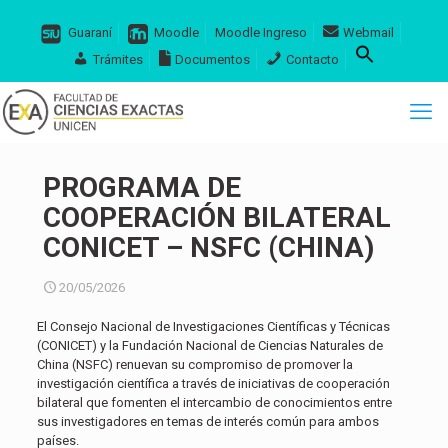
Guaraní
Moodle
Moodle Ingreso
Webmail
Trámites
Documentos
Contacto
PROGRAMA DE
COOPERACIÓN BILATERAL
CONICET – NSFC (CHINA)
20/05/2026
El Consejo Nacional de Investigaciones Científicas y Técnicas
(CONICET) y la Fundación Nacional de Ciencias Naturales de
China (NSFC) renuevan su compromiso de promover la
investigación científica a través de iniciativas de cooperación
bilateral que fomenten el intercambio de conocimientos entre
sus investigadores en temas de interés común para ambos
países.