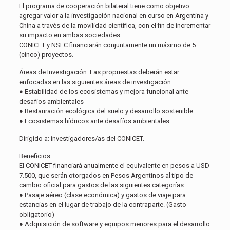
El programa de cooperación bilateral tiene como objetivo
agregar valor a la investigación nacional en curso en Argentina y
China a través de la movilidad científica, con el fin de incrementar
su impacto en ambas sociedades.
CONICET y NSFC financiarán conjuntamente un máximo de 5
(cinco) proyectos.
Áreas de Investigación:
Las propuestas deberán estar
enfocadas en las siguientes áreas de investigación:
● Estabilidad de los ecosistemas y mejora funcional ante
desafíos ambientales
● Restauración ecológica del suelo y desarrollo sostenible
● Ecosistemas hídricos ante desafíos ambientales
Dirigido a:
investigadores/as del CONICET.
Beneficios:
El CONICET financiará anualmente el equivalente en pesos a USD
7.500, que serán otorgados en Pesos Argentinos al tipo de
cambio oficial para gastos de las siguientes categorías:
● Pasaje aéreo (clase económica) y gastos de viaje para
estancias en el lugar de trabajo de la contraparte. (Gasto
obligatorio)
● Adquisición de software y equipos menores para el desarrollo