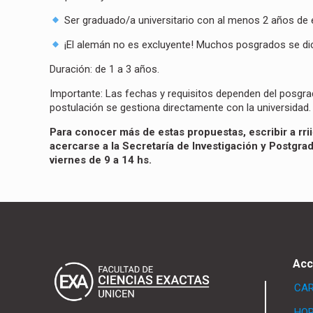
Ser graduado/a universitario con al menos 2 años de e
¡El alemán no es excluyente! Muchos posgrados se dic
Duración: de 1 a 3 años.
Importante: Las fechas y requisitos dependen del posgrad
postulación se gestiona directamente con la universidad.
Para conocer más de estas propuestas, escribir a
rr
acercarse a la Secretaría de Investigación y Postgrad
viernes de 9 a 14 hs.
Acc
CA
HOR