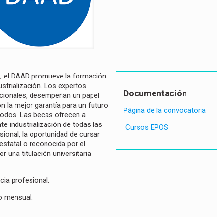
o, el DAAD promueve la formación
ustrialización. Los expertos
Documentación
acionales, desempeñan un papel
n la mejor garantía para un futuro
Página de la convocatoria
todos. Las becas ofrecen a
te industrialización de todas las
Cursos EPOS
sional, la oportunidad de cursar
statal o reconocida por el
r una titulación universitaria
ia profesional.
io mensual.