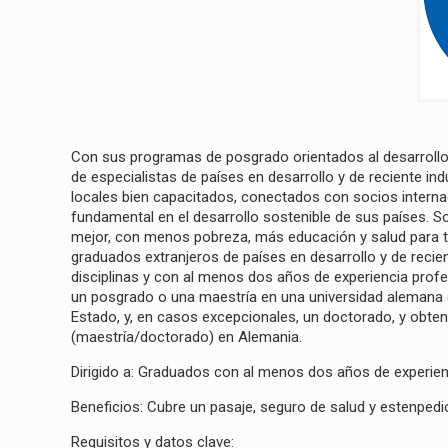
Con sus programas de posgrado orientados al desarroll
de especialistas de países en desarrollo y de reciente ind
locales bien capacitados, conectados con socios intern
fundamental en el desarrollo sostenible de sus países. So
mejor, con menos pobreza, más educación y salud para 
graduados extranjeros de países en desarrollo y de recien
disciplinas y con al menos dos años de experiencia profe
un posgrado o una maestría en una universidad alemana e
Estado, y, en casos excepcionales, un doctorado, y obtene
(maestría/doctorado) en Alemania.
Dirigido a:
Graduados con al menos dos años de experienc
Beneficios: Cubre un pasaje, seguro de salud y estenped
Requisitos y datos clave: