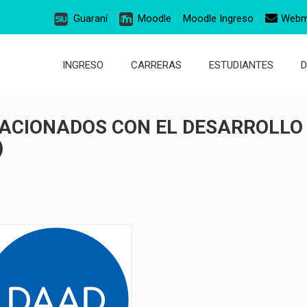
Guaraní
Moodle
Moodle Ingreso
Webm
INGRESO
CARRERAS
ESTUDIANTES
ACIONADOS CON EL DESARROLLO
)