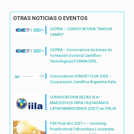
OTRAS NOTICIAS O EVENTOS
CICPBA – CONVOCATORIA “INNOVA
CAMPO”
CICPBA– Convocatoria de becas de
formación Doctoral Científico-
Tecnológicas FORMACIÓN
DOCTORAL CIENTÍFICO-
TECNOLÓGICAS2027 – (BDOC27)
Convocatoria CONICET-CUIA 2026 –
Cooperación Científica Argentina-Italia
CONVOCATORIA BECAS IILA-
MAECI/DGCS PARA CIUDADANOS
LATINOAMERICANOS (2027) en ITALIA
FSR Post-doc 2027 » – Incoming
Postdoctoral Fellowships | Université