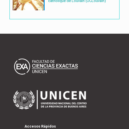
catholique de Louvain (UCLouvain)
Accesos Rápidos