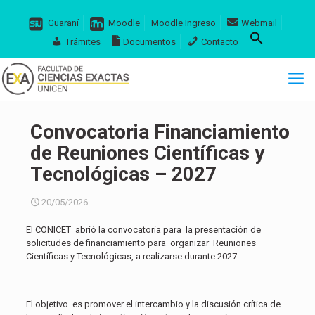
Guaraní
Moodle
Moodle Ingreso
Webmail
Trámites
Documentos
Contacto
Convocatoria Financiamiento
de Reuniones Científicas y
Tecnológicas – 2027
20/05/2026
El CONICET abrió la convocatoria para la presentación de
solicitudes de financiamiento para organizar Reuniones
Científicas y Tecnológicas, a realizarse durante 2027.
El objetivo es promover el intercambio y la discusión crítica de