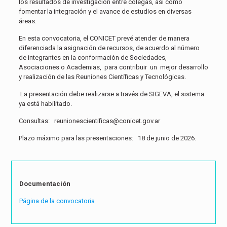
los resultados de investigación entre colegas, así como
fomentar la integración y el avance de estudios en diversas
áreas.
En esta convocatoria, el CONICET prevé atender de manera
diferenciada la asignación de recursos, de acuerdo al número
de integrantes en la conformación de Sociedades,
Asociaciones o Academias, para contribuir un mejor desarrollo
y realización de las Reuniones Científicas y Tecnológicas.
La presentación debe realizarse a través de SIGEVA, el sistema
ya está habilitado.
Consultas: reunionescientificas@conicet.gov.ar
Plazo máximo para las presentaciones: 18 de junio de 2026.
Documentación
Página de la convocatoria