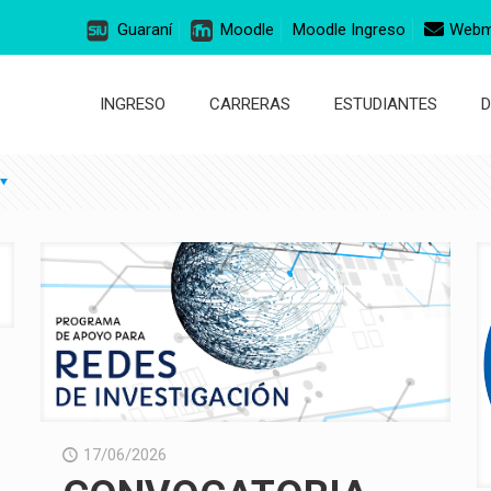
Guaraní
Moodle
Moodle Ingreso
Webm
INGRESO
CARRERAS
ESTUDIANTES
17/06/2026