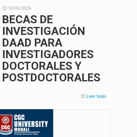
10/06/2026
BECAS DE
INVESTIGACIÓN
DAAD PARA
INVESTIGADORES
DOCTORALES Y
POSTDOCTORALES
Leer todo