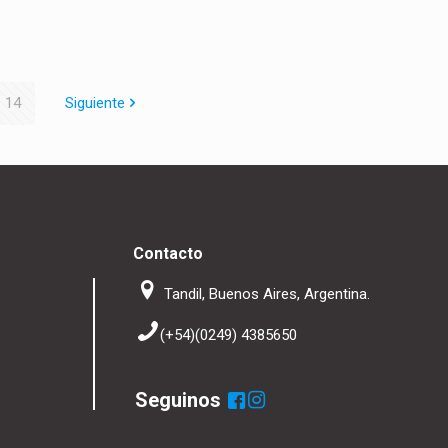
14
Siguiente
Contacto
Tandil, Buenos Aires, Argentina.
(+54)(0249) 4385650
Seguinos