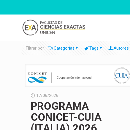
Filtrar por
Categorías
Tags
Autores
17/06/2026
PROGRAMA
CONICET-CUIA
(ITALIA) 2026