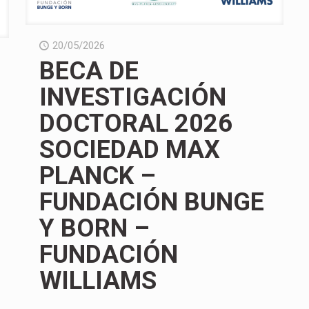
20/05/2026
BECA DE
INVESTIGACIÓN
DOCTORAL 2026
SOCIEDAD MAX
PLANCK –
FUNDACIÓN BUNGE
Y BORN –
FUNDACIÓN
WILLIAMS