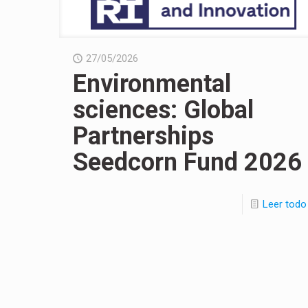
27/05/2026
Environmental
sciences: Global
Partnerships
Seedcorn Fund 2026
Leer todo