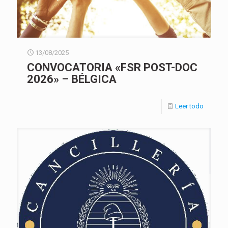
13/08/2025
CONVOCATORIA «FSR POST-DOC
2026» – BÉLGICA
Leer todo