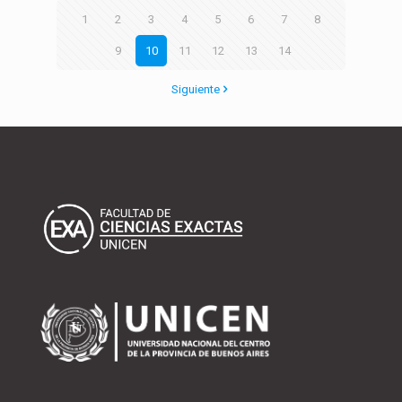
1
2
3
4
5
6
7
8
9
10
11
12
13
14
Siguiente