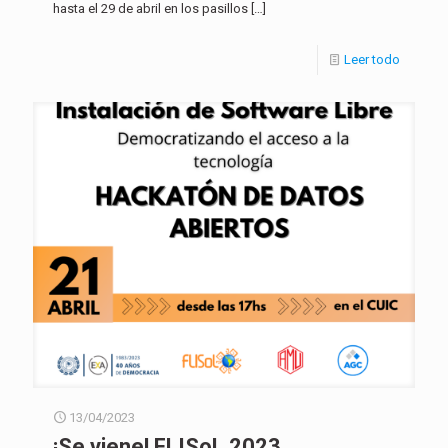
hasta el 29 de abril en los pasillos
[…]
Leer todo
13/04/2023
¡Se viene! FLISoL 2023