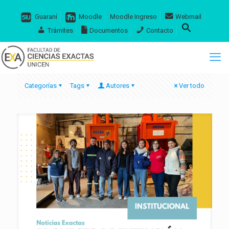
Guaraní
Moodle
Moodle Ingreso
Webmail
Trámites
Documentos
Contacto
Categorías
Tags
Autores
Ver todo