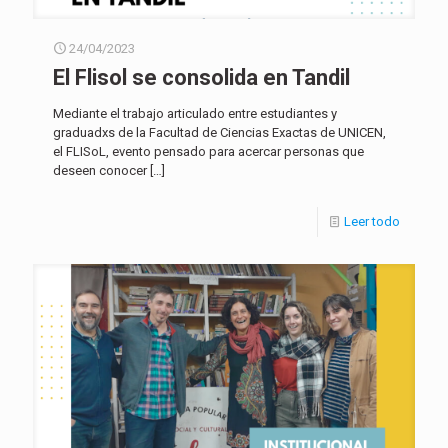
24/04/2023
El Flisol se consolida en Tandil
Mediante el trabajo articulado entre estudiantes y
graduadxs de la Facultad de Ciencias Exactas de UNICEN,
el FLISoL, evento pensado para acercar personas que
deseen conocer
[…]
Leer todo