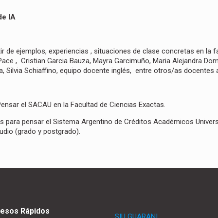
de IA
ir de ejemplos, experiencias , situaciones de clase concretas en la f
 Pace , Cristian Garcia Bauza, Mayra Garcimuño, Maria Alejandra Do
, Silvia Schiaffino, equipo docente inglés, entre otros/as docentes 
 Pensar el SACAU en la Facultad de Ciencias Exactas.
s para pensar el Sistema Argentino de Créditos Académicos Univers
udio (grado y postgrado).
esos Rápidos
SIU GUARANI