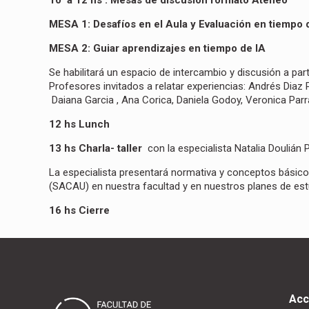
10 a 12 hs : Mesas de discusión formato Ateneo
MESA 1: Desafíos en el Aula y Evaluación en tiempo 
MESA 2: Guiar aprendizajes en tiempo de IA
Se habilitará un espacio de intercambio y discusión a part
Profesores invitados a relatar experiencias: Andrés Diaz
Daiana Garcia , Ana Corica, Daniela Godoy, Veronica Parra
12 hs Lunch
13 hs Charla- taller
con la especialista Natalia Doulián
La especialista presentará normativa y conceptos básico
(SACAU) en nuestra facultad y en nuestros planes de est
16 hs Cierre
Acc