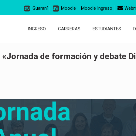
Guaraní
Moodle
Moodle Ingreso
Webm
INGRESO
CARRERAS
ESTUDIANTES
a «Jornada de formación y debate Di