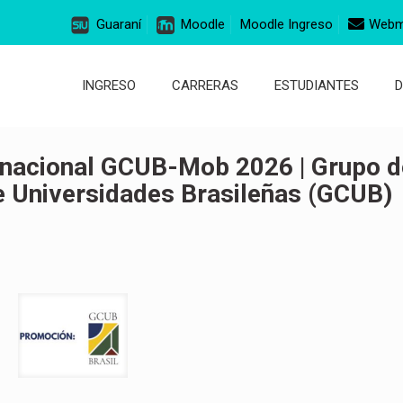
Guaraní
Moodle
Moodle Ingreso
Webm
INGRESO
CARRERAS
ESTUDIANTES
rnacional GCUB-Mob 2026 | Grupo d
e Universidades Brasileñas (GCUB)