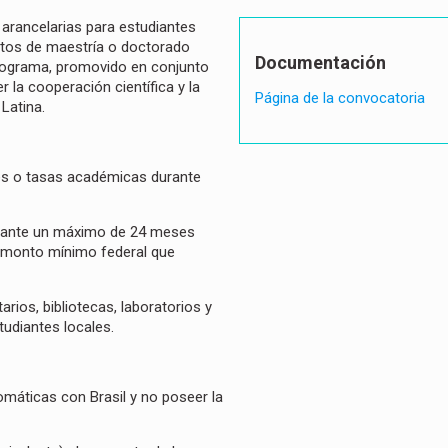
arancelarias para estudiantes
etos de maestría o doctorado
Documentación
programa, promovido en conjunto
 la cooperación científica y la
Página de la convocatoria
 Latina.
les o tasas académicas durante
rante un máximo de 24 meses
l monto mínimo federal que
rios, bibliotecas, laboratorios y
tudiantes locales.
omáticas con Brasil y no poseer la