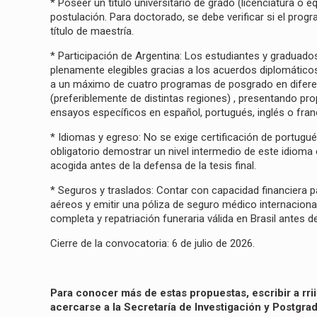
* Poseer un título universitario de grado (licenciatura o 
postulación. Para doctorado, se debe verificar si el pro
título de maestría.
* Participación de Argentina: Los estudiantes y graduado
plenamente elegibles gracias a los acuerdos diplomáticos
a un máximo de cuatro programas de posgrado en diferen
(preferiblemente de distintas regiones) , presentando pr
ensayos específicos en español, portugués, inglés o fran
* Idiomas y egreso: No se exige certificación de portugué
obligatorio demostrar un nivel intermedio de este idioma c
acogida antes de la defensa de la tesis final.
* Seguros y traslados: Contar con capacidad financiera 
aéreos y emitir una póliza de seguro médico internaciona
completa y repatriación funeraria válida en Brasil antes d
Cierre de la convocatoria:
6 de julio de 2026.
Para conocer más de estas propuestas, escribir a
rr
acercarse a la Secretaría de Investigación y Postgrad