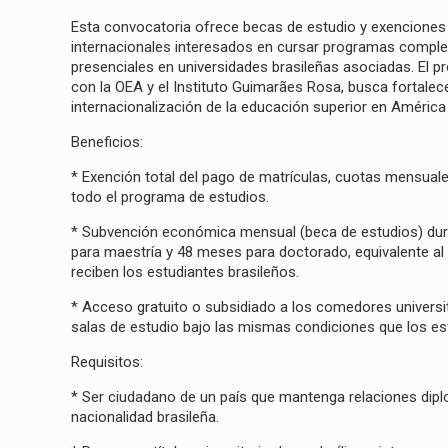
Esta convocatoria ofrece becas de estudio y exenciones 
internacionales interesados en cursar programas compl
presenciales en universidades brasileñas asociadas. El 
con la OEA y el Instituto Guimarães Rosa, busca fortalecer
internacionalización de la educación superior en América
Beneficios:
* Exención total del pago de matrículas, cuotas mensua
todo el programa de estudios.
* Subvención económica mensual (beca de estudios) du
para maestría y 48 meses para doctorado, equivalente a
reciben los estudiantes brasileños.
* Acceso gratuito o subsidiado a los comedores universita
salas de estudio bajo las mismas condiciones que los es
Requisitos:
* Ser ciudadano de un país que mantenga relaciones dipl
nacionalidad brasileña.