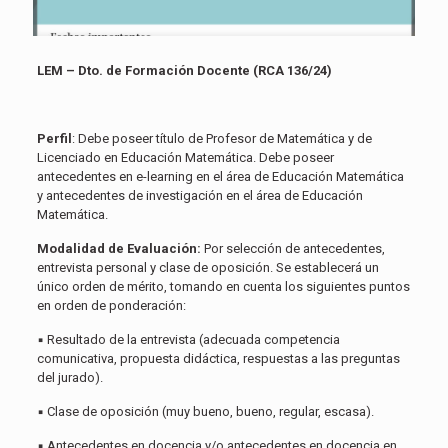
LEM – Dto. de Formación Docente (RCA 136/24)
Perfil
: Debe poseer título de Profesor de Matemática y de
Licenciado en Educación Matemática. Debe poseer
antecedentes en e-learning en el área de Educación Matemática
y antecedentes de investigación en el área de Educación
Matemática.
Modalidad de Evaluación:
Por selección de antecedentes,
entrevista personal y clase de oposición. Se establecerá un
único orden de mérito, tomando en cuenta los siguientes puntos
en orden de ponderación:
▪
Resultado de la entrevista (adecuada competencia
comunicativa, propuesta didáctica, respuestas a las preguntas
del jurado).
▪ Clase de oposición (muy bueno, bueno, regular, escasa).
▪
Antecedentes en docencia y/o antecedentes en docencia en