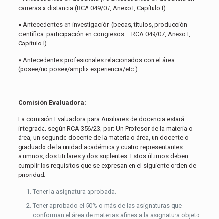
carreras a distancia (RCA 049/07, Anexo I, Capítulo I).
▪ Antecedentes en investigación (becas, títulos, producción
científica, participación en congresos – RCA 049/07, Anexo I,
Capítulo I).
▪ Antecedentes profesionales relacionados con el área
(posee/no posee/amplia experiencia/etc.).
Comisión Evaluadora:
La comisión Evaluadora para Auxiliares de docencia estará
integrada, según RCA 356/23, por: Un Profesor de la materia o
área, un segundo docente de la materia o área, un docente o
graduado de la unidad académica y cuatro representantes
alumnos, dos titulares y dos suplentes. Estos últimos deben
cumplir los requisitos que se expresan en el siguiente orden de
prioridad:
Tener la asignatura aprobada.
Tener aprobado el 50% o más de las asignaturas que
conforman el área de materias afines a la asignatura objeto