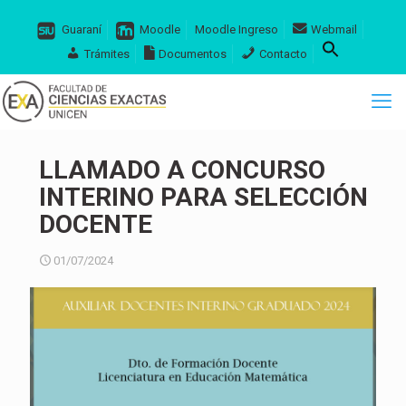
Guaraní
Moodle
Moodle Ingreso
Webmail
Trámites
Documentos
Contacto
LLAMADO A CONCURSO
INTERINO PARA SELECCIÓN
DOCENTE
01/07/2024