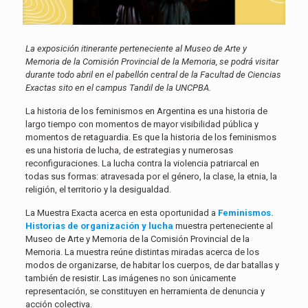
La exposición itinerante perteneciente al Museo de Arte y
Memoria de la Comisión Provincial de la Memoria, se podrá visitar
durante todo abril en el pabellón central de la Facultad de Ciencias
Exactas sito en el campus Tandil de la UNCPBA.
La historia de los feminismos en Argentina es una historia de
largo tiempo con momentos de mayor visibilidad pública y
momentos de retaguardia. Es que la historia de los feminismos
es una historia de lucha, de estrategias y numerosas
reconfiguraciones. La lucha contra la violencia patriarcal en
todas sus formas: atravesada por el género, la clase, la etnia, la
religión, el territorio y la desigualdad.
La Muestra Exacta acerca en esta oportunidad a
Feminismos.
Historias de organización y lucha
muestra perteneciente al
Museo de Arte y Memoria de la Comisión Provincial de la
Memoria. La muestra reúne distintas miradas acerca de los
modos de organizarse, de habitar los cuerpos, de dar batallas y
también de resistir. Las imágenes no son únicamente
representación, se constituyen en herramienta de denuncia y
acción colectiva.