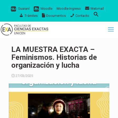
Guaraní
Moodle
Moodle Ingreso
Webmail
Trámites
Documentos
Contacto
LA MUESTRA EXACTA –
Feminismos. Historias de
organización y lucha
27/03/2025