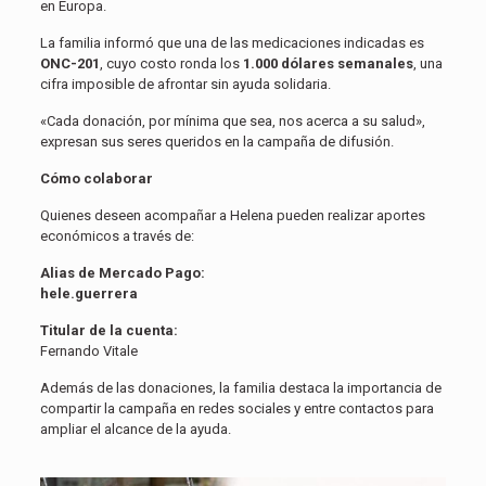
en Europa.
La familia informó que una de las medicaciones indicadas es
ONC-201
, cuyo costo ronda los
1.000 dólares semanales
, una
cifra imposible de afrontar sin ayuda solidaria.
«Cada donación, por mínima que sea, nos acerca a su salud»,
expresan sus seres queridos en la campaña de difusión.
Cómo colaborar
Quienes deseen acompañar a Helena pueden realizar aportes
económicos a través de:
Alias de Mercado Pago:
hele.guerrera
Titular de la cuenta:
Fernando Vitale
Además de las donaciones, la familia destaca la importancia de
compartir la campaña en redes sociales y entre contactos para
ampliar el alcance de la ayuda.