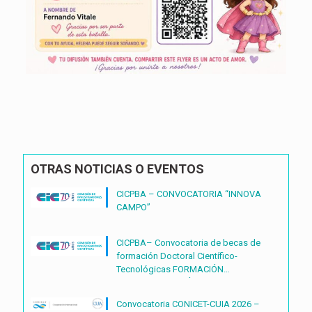
OTRAS NOTICIAS O EVENTOS
CICPBA – CONVOCATORIA “INNOVA
CAMPO”
CICPBA– Convocatoria de becas de
formación Doctoral Científico-
Tecnológicas FORMACIÓN
DOCTORAL CIENTÍFICO-
TECNOLÓGICAS2027 – (BDOC27)
Convocatoria CONICET-CUIA 2026 –