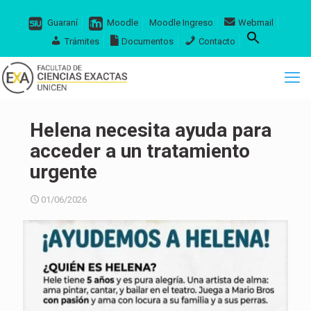
Guaraní
Moodle
Moodle Ingreso
Webmail
Trámites
Documentos
Contacto
Helena necesita ayuda para
acceder a un tratamiento
urgente
01/06/2026