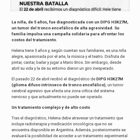
La niña, de 5 años, fue diagnosticada con un DIPG H3K27M,
un tumor del tronco encefálico de alta agresividad. Su
familia impulsa una campaña solidaria para afrontar los
costos del tratamiento.
Helena tiene 5 años y, según cuentan sus familiares, es una niña
alegre, apasionada por el arte, la música y el teatro. Disfruta de
pintar, cantar, bailar y jugar a Mario Bros. Sin embargo, desde
abril su vida y la de su entorno dieron un giro inesperado.
El pasado 22 de abril recibió el diagnóstico de
DIPG H3K27M
(glioma difuso intrínseco de tronco encefálico)
, un tumor
cerebral agresivo que afecta una zona crítica del sistema
nervioso y que actualmente no puede ser operado.
Un tratamiento complejo y de alto costo
Tras el diagnóstico, Helena debe atravesar un tratamiento que
incluye radioterapia y medicación oncológica que no se
encuentra disponible en Argentina. Además, posteriormente se
evaluará la posibilidad de acceder a un tratamiento experimental