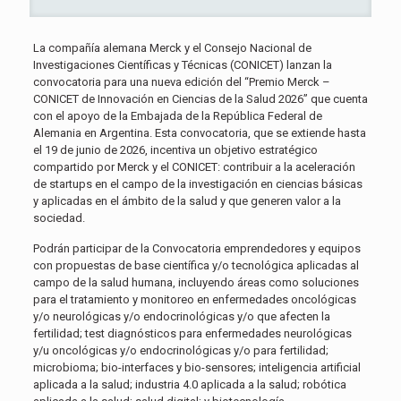
La compañía alemana Merck y el Consejo Nacional de
Investigaciones Científicas y Técnicas (CONICET) lanzan la
convocatoria para una nueva edición del “Premio Merck –
CONICET de Innovación en Ciencias de la Salud 2026” que cuenta
con el apoyo de la Embajada de la República Federal de
Alemania en Argentina. Esta convocatoria, que se extiende hasta
el 19 de junio de 2026, incentiva un objetivo estratégico
compartido por Merck y el CONICET: contribuir a la aceleración
de startups en el campo de la investigación en ciencias básicas
y aplicadas en el ámbito de la salud y que generen valor a la
sociedad.
Podrán participar de la Convocatoria emprendedores y equipos
con propuestas de base científica y/o tecnológica aplicadas al
campo de la salud humana, incluyendo áreas como soluciones
para el tratamiento y monitoreo en enfermedades oncológicas
y/o neurológicas y/o endocrinológicas y/o que afecten la
fertilidad; test diagnósticos para enfermedades neurológicas
y/u oncológicas y/o endocrinológicas y/o para fertilidad;
microbioma; bio-interfaces y bio-sensores; inteligencia artificial
aplicada a la salud; industria 4.0 aplicada a la salud; robótica