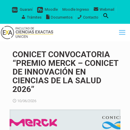
Guaraní
Moodle
Moodle Ingreso
Webmail
Trámites
Documentos
Contacto
CONICET CONVOCATORIA
“PREMIO MERCK – CONICET
DE INNOVACIÓN EN
CIENCIAS DE LA SALUD
2026”
10/06/2026