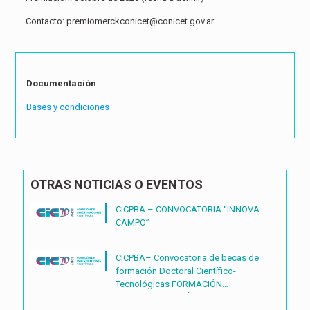
Contacto: premiomerckconicet@conicet.gov.ar
Documentación
Bases y condiciones
OTRAS NOTICIAS O EVENTOS
CICPBA – CONVOCATORIA “INNOVA
CAMPO”
CICPBA– Convocatoria de becas de
formación Doctoral Científico-
Tecnológicas FORMACIÓN
DOCTORAL CIENTÍFICO-