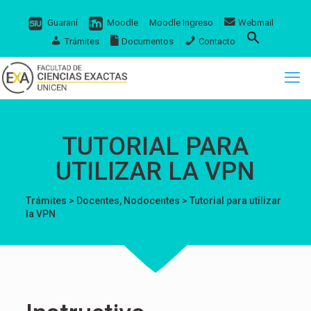
Guaraní
Moodle
Moodle Ingreso
Webmail
Trámites
Documentos
Contacto
TUTORIAL PARA
UTILIZAR LA VPN
Trámites
>
Docentes
,
Nodocentes
> Tutorial para utilizar
la VPN