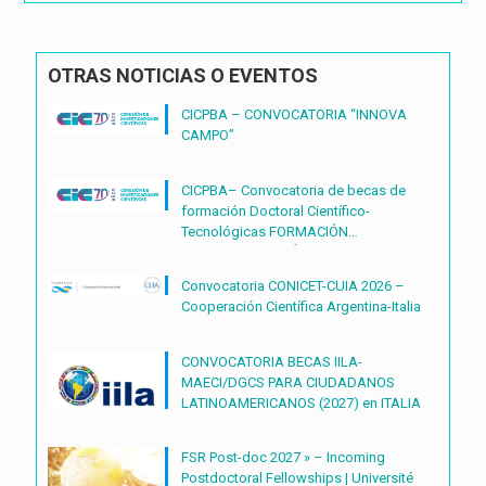
OTRAS NOTICIAS O EVENTOS
CICPBA – CONVOCATORIA “INNOVA
CAMPO”
CICPBA– Convocatoria de becas de
formación Doctoral Científico-
Tecnológicas FORMACIÓN
DOCTORAL CIENTÍFICO-
TECNOLÓGICAS2027 – (BDOC27)
Convocatoria CONICET-CUIA 2026 –
Cooperación Científica Argentina-Italia
CONVOCATORIA BECAS IILA-
MAECI/DGCS PARA CIUDADANOS
LATINOAMERICANOS (2027) en ITALIA
FSR Post-doc 2027 » – Incoming
Postdoctoral Fellowships | Université