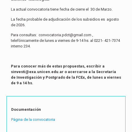
La actual convocatoria tiene fecha de cierre el 30 de Marzo.
La fecha probable de adjudicación de los subsidios es agosto
de 2026.
Para consultas: convocatoria.pdct@gmail.com ,
telefónicamente de lunes a viernes de 9-14 hs. al 0221- 421-7374
interno 234.
Para conocer más de estas propuestas, escribir a
sinvesti
@exa.unicen.edu.ar
o acercarse a la Secretaría
de Investigación y Postgrado de la FCEx, de lunes a viernes
de 9 a 14 hs.
Documentación
Página de la convocatoria