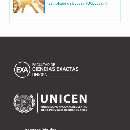
catholique de Louvain (UCLouvain)
Accesos Rápidos