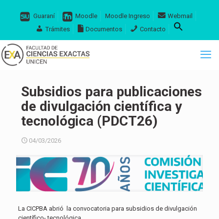
Guaraní
Moodle
Moodle Ingreso
Webmail
Trámites
Documentos
Contacto
Subsidios para publicaciones
de divulgación científica y
tecnológica (PDCT26)
04/03/2026
La CICPBA abrió la convocatoria para subsidios de divulgación
científico- tecnológica.