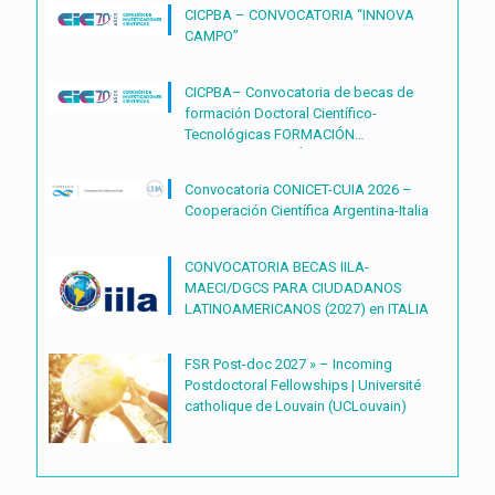
CICPBA – CONVOCATORIA “INNOVA
CAMPO”
CICPBA– Convocatoria de becas de
formación Doctoral Científico-
Tecnológicas FORMACIÓN
DOCTORAL CIENTÍFICO-
TECNOLÓGICAS2027 – (BDOC27)
Convocatoria CONICET-CUIA 2026 –
Cooperación Científica Argentina-Italia
CONVOCATORIA BECAS IILA-
MAECI/DGCS PARA CIUDADANOS
LATINOAMERICANOS (2027) en ITALIA
FSR Post-doc 2027 » – Incoming
Postdoctoral Fellowships | Université
catholique de Louvain (UCLouvain)