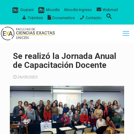
Guaraní
Moodle
Moodle Ingreso
Webmail
Trámites
Documentos
Contacto
Se realizó la Jornada Anual
de Capacitación Docente
26/05/2025