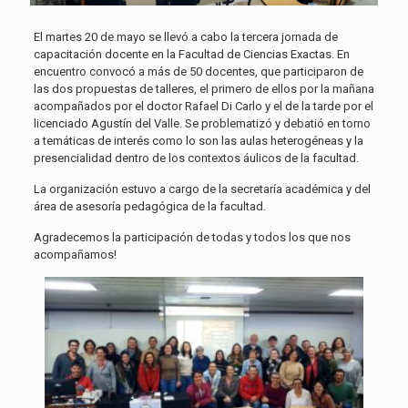
El martes 20 de mayo se llevó a cabo la tercera jornada de
capacitación docente en la Facultad de Ciencias Exactas. En
encuentro convocó a más de 50 docentes, que participaron de
las dos propuestas de talleres, el primero de ellos por la mañana
acompañados por el doctor Rafael Di Carlo y el de la tarde por el
licenciado Agustín del Valle. Se problematizó y debatió en torno
a temáticas de interés como lo son las aulas heterogéneas y la
presencialidad dentro de los contextos áulicos de la facultad.
La organización estuvo a cargo de la secretaría académica y del
área de asesoría pedagógica de la facultad.
Agradecemos la participación de todas y todos los que nos
acompañamos!