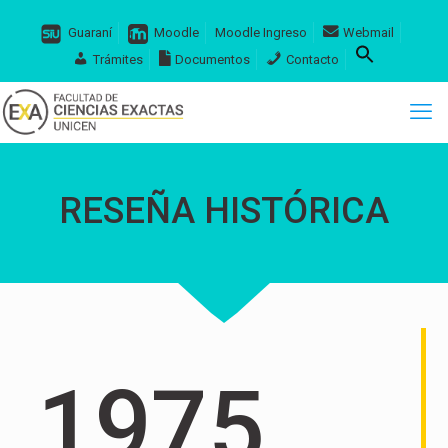
Guaraní
Moodle
Moodle Ingreso
Webmail
Trámites
Documentos
Contacto
RESEÑA HISTÓRICA
1975