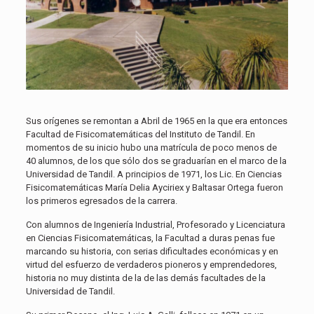
Sus orígenes se remontan a Abril de 1965 en la que era entonces
Facultad de Fisicomatemáticas del Instituto de Tandil. En
momentos de su inicio hubo una matrícula de poco menos de
40 alumnos, de los que sólo dos se graduarían en el marco de la
Universidad de Tandil. A principios de 1971, los Lic. En Ciencias
Fisicomatemáticas María Delia Ayciriex y Baltasar Ortega fueron
los primeros egresados de la carrera.
Con alumnos de Ingeniería Industrial, Profesorado y Licenciatura
en Ciencias Fisicomatemáticas, la Facultad a duras penas fue
marcando su historia, con serias dificultades económicas y en
virtud del esfuerzo de verdaderos pioneros y emprendedores,
historia no muy distinta de la de las demás facultades de la
Universidad de Tandil.