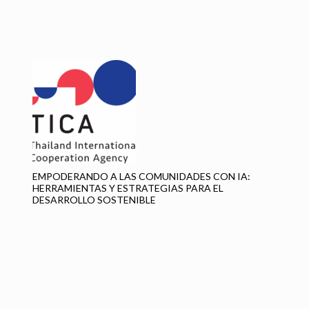
We
en
EMPODERANDO A LAS COMUNIDADES CON IA:
HERRAMIENTAS Y ESTRATEGIAS PARA EL
DESARROLLO SOSTENIBLE