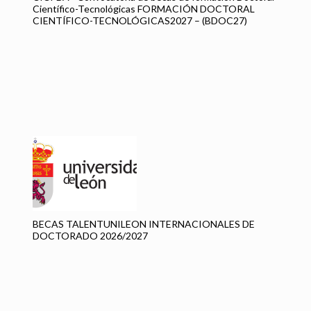
Científico-Tecnológicas FORMACIÓN DOCTORAL
CIENTÍFICO-TECNOLÓGICAS2027 – (BDOC27)
Ma
(M
 y
BECAS TALENTUNILEON INTERNACIONALES DE
DOCTORADO 2026/2027
P
UN