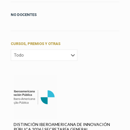
NO DOCENTES
CURSOS, PREMIOS Y OTRAS
P
I
DISTINCIÓN IBEROAMERICANA DE INNOVACIÓN
PÚBLICA 2026 | SECRETARÍA GENERAL