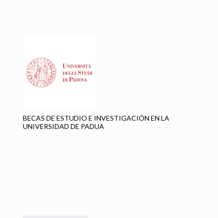
B
UN
20
BECAS DE ESTUDIO E INVESTIGACIÓN EN LA
UNIVERSIDAD DE PADUA