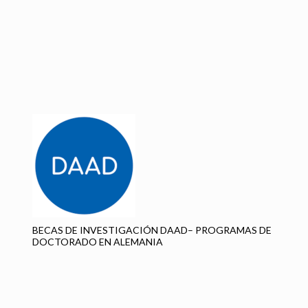
C
I
BECAS DE INVESTIGACIÓN DAAD– PROGRAMAS DE
DOCTORADO EN ALEMANIA
CH