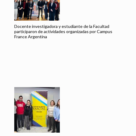
Pr
pe
Docente investigadora y estudiante de la Facultad
participaron de actividades organizadas por Campus
France Argentina