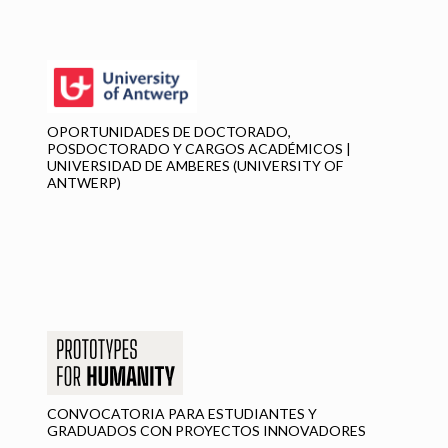
OPORTUNIDADES DE DOCTORADO,
POSDOCTORADO Y CARGOS ACADÉMICOS |
UNIVERSIDAD DE AMBERES (UNIVERSITY OF
ANTWERP)
SC
S
CONVOCATORIA PARA ESTUDIANTES Y
GRADUADOS CON PROYECTOS INNOVADORES