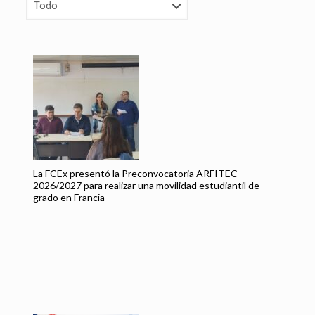
Es
Da
La FCEx presentó la Preconvocatoria ARFITEC
2026/2027 para realizar una movilidad estudiantil de
grado en Francia