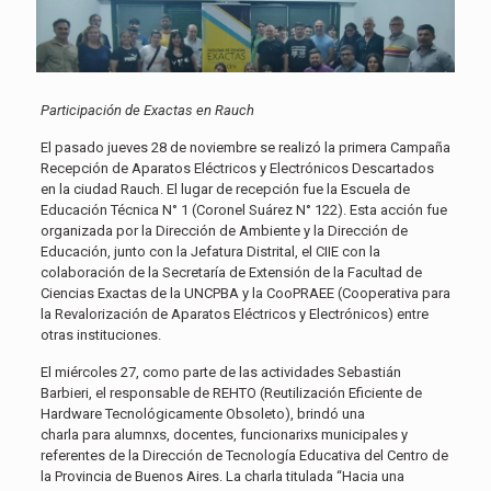
Participación de Exactas en Rauch
El pasado jueves 28 de noviembre se realizó la primera Campaña
Recepción de Aparatos Eléctricos y Electrónicos Descartados
en la ciudad Rauch. El lugar de recepción fue la Escuela de
Educación Técnica N° 1 (Coronel Suárez N° 122). Esta acción fue
organizada por la Dirección de Ambiente y la Dirección de
Educación, junto con la Jefatura Distrital, el CIIE con la
colaboración de la Secretaría de Extensión de la Facultad de
Ciencias Exactas de la UNCPBA y la CooPRAEE (Cooperativa para
la Revalorización de Aparatos Eléctricos y Electrónicos) entre
otras instituciones.
El miércoles 27, como parte de las actividades Sebastián
Barbieri, el responsable de REHTO (Reutilización Eficiente de
Hardware Tecnológicamente Obsoleto), brindó una
charla para alumnxs, docentes, funcionarixs municipales y
referentes de la Dirección de Tecnología Educativa del Centro de
la Provincia de Buenos Aires. La charla titulada “Hacia una