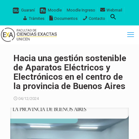
Guaraní
Moodle
Moodle Ingreso
Webmail
Trámites
Documentos
Contacto
Hacia una gestión sostenible
de Aparatos Eléctricos y
Electrónicos en el centro de
la provincia de Buenos Aires
04/12/2024