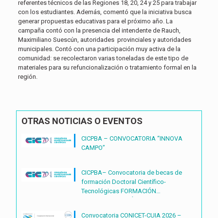
referentes técnicos de las Regiones 18, 20, 24 y 25 para trabajar
con los estudiantes. Además, comentó que la iniciativa busca
generar propuestas educativas para el próximo año. La
campaña contó con la presencia del intendente de Rauch,
Maximiliano Suescún, autoridades provinciales y autoridades
municipales. Contó con una participación muy activa de la
comunidad: se recolectaron varias toneladas de este tipo de
materiales para su refuncionalización o tratamiento formal en la
región.
OTRAS NOTICIAS O EVENTOS
CICPBA – CONVOCATORIA “INNOVA
CAMPO”
CICPBA– Convocatoria de becas de
formación Doctoral Científico-
Tecnológicas FORMACIÓN
DOCTORAL CIENTÍFICO-
TECNOLÓGICAS2027 – (BDOC27)
Convocatoria CONICET-CUIA 2026 –