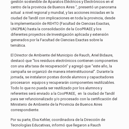
gestión sostenible de Aparatos Eléctricos y Electrónicos en el
centro de la provincia de Buenos Aires “, presentó un panorama
actual a nivel regional y mundial, y las acciones iniciadas en la
ciudad de Tandil con implicaciones en toda la provincia, desde
la implementación de REHTO (Facultad de Ciencias Exactas,
UNCPBA) hasta la consolidación de la CooPRAEE y los
diferentes proyectos de Investigación aplicada y extensión
generados por la Facultad de Ciencias Exactas sobre la
temática.
El Director de Ambiente del Municipio de Rauch, Ariel Bidaure,
destacó que “los residuos electrónicos contienen componentes
con una alta tasa de recuperación” y agregó que “este año, la
campaña se organizó de manera interinstitucional”. Durante la
jornada, se instalaron postas donde alumnos y capacitadores
procesaron equipos y recuperarán componentes reutilizables.
Todo lo que no pueda ser reutilizado por los alumnos y
referentes será enviado a la CooPRAEE, en la ciudad de Tandil
para ser refuncionalizado y/o procesado con la certificación del
Ministerio de Ambiente de la Provincia de Buenos Aires
correspondiente.
Por su parte, Elva Kehler, coordinadora de la Dirección de
Tecnologías Educativas, informó que llegaron a Rauch