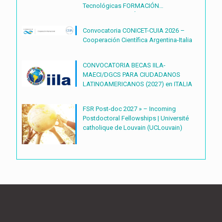
Tecnológicas FORMACIÓN
DOCTORAL CIENTÍFICO-
TECNOLÓGICAS2027 – (BDOC27)
Convocatoria CONICET-CUIA 2026 –
Cooperación Científica Argentina-Italia
CONVOCATORIA BECAS IILA-
MAECI/DGCS PARA CIUDADANOS
LATINOAMERICANOS (2027) en ITALIA
FSR Post-doc 2027 » – Incoming
Postdoctoral Fellowships | Université
catholique de Louvain (UCLouvain)