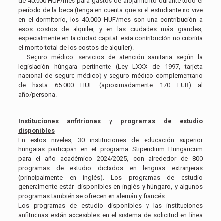
de 40.000 HUF/mes para gastos de alojamiento durante todo el
período de la beca (tenga en cuenta que si el estudiante no vive
en el dormitorio, los 40.000 HUF/mes son una contribución a
esos costos de alquiler, y en las ciudades más grandes,
especialmente en la ciudad capital: esta contribución no cubriría
el monto total de los costos de alquiler).
– Seguro médico: servicios de atención sanitaria según la
legislación húngara pertinente (Ley LXXX de 1997, tarjeta
nacional de seguro médico) y seguro médico complementario
de hasta 65.000 HUF (aproximadamente 170 EUR) al
año/persona.
Instituciones anfitrionas y programas de estudio
disponibles
En estos niveles, 30 instituciones de educación superior
húngaras participan en el programa Stipendium Hungaricum
para el año académico 2024/2025, con alrededor de 800
programas de estudio dictados en lenguas extranjeras
(principalmente en inglés). Los programas de estudio
generalmente están disponibles en inglés y húngaro, y algunos
programas también se ofrecen en alemán y francés.
Los programas de estudio disponibles y las instituciones
anfitrionas están accesibles en el sistema de solicitud en línea