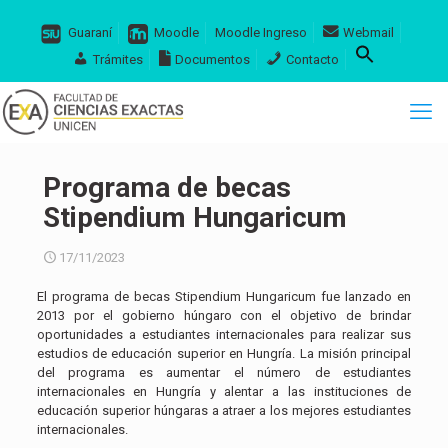
Guaraní
Moodle
Moodle Ingreso
Webmail
Trámites
Documentos
Contacto
Programa de becas
Stipendium Hungaricum
17/11/2023
El programa de becas Stipendium Hungaricum fue lanzado en
2013 por el gobierno húngaro con el objetivo de brindar
oportunidades a estudiantes internacionales para realizar sus
estudios de educación superior en Hungría. La misión principal
del programa es aumentar el número de estudiantes
internacionales en Hungría y alentar a las instituciones de
educación superior húngaras a atraer a los mejores estudiantes
internacionales.