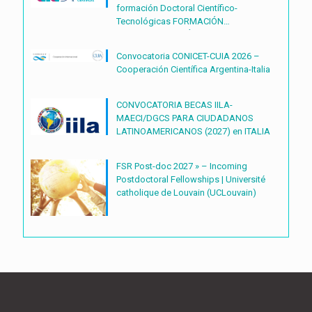
formación Doctoral Científico-
Tecnológicas FORMACIÓN
DOCTORAL CIENTÍFICO-
TECNOLÓGICAS2027 – (BDOC27)
Convocatoria CONICET-CUIA 2026 –
Cooperación Científica Argentina-Italia
CONVOCATORIA BECAS IILA-
MAECI/DGCS PARA CIUDADANOS
LATINOAMERICANOS (2027) en ITALIA
FSR Post-doc 2027 » – Incoming
Postdoctoral Fellowships | Université
catholique de Louvain (UCLouvain)