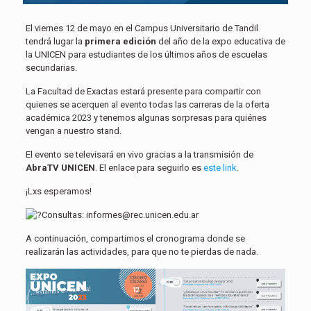
El viernes 12 de mayo en el Campus Universitario de Tandil
tendrá lugar la
primera edición
del año de la expo educativa de
la UNICEN para estudiantes de los últimos años de escuelas
secundarias.
La Facultad de Exactas estará presente para compartir con
quienes se acerquen al evento todas las carreras de la oferta
académica 2023 y tenemos algunas sorpresas para quiénes
vengan a nuestro stand.
El evento se televisará en vivo gracias a la transmisión de
AbraTV UNICEN
. El enlace para seguirlo es
este link
.
¡Lxs esperamos!
Consultas: informes@rec.unicen.edu.ar
A continuación, compartimos el cronograma donde se
realizarán las actividades, para que no te pierdas de nada.