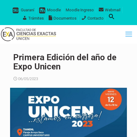
Guaraní
Moodle
Moodle Ingreso
Webmail
Trámites
Documentos
Contacto
Primera Edición del año de
Expo Unicen
06/05/2023