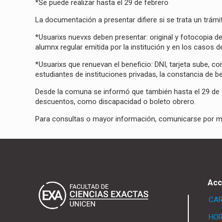
*Se puede realizar hasta el 29 de febrero
La documentación a presentar difiere si se trata un trám
*Usuarixs nuevxs deben presentar: original y fotocopia de
alumnx regular emitida por la institución y en los casos d
*Usuarixs que renuevan el beneficio: DNI, tarjeta sube, co
estudiantes de instituciones privadas, la constancia de b
Desde la comuna se informó que también hasta el 29 de 
descuentos, como discapacidad o boleto obrero.
Para consultas o mayor información, comunicarse por ma
Acc
CA
HOR