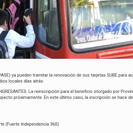
PASE) ya pueden tramitar la renovación de sus tarjetas SUBE para ac
dios locales días atrás.
INGRESANTES. La reinscripción para el beneficio otorgado por Provin
specto próximamente. En este último caso, la inscripción se hace de
erte (Fuerte Independencia 360)