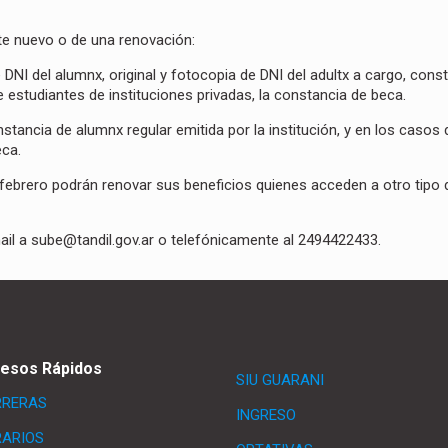
ite nuevo o de una renovación:
 DNI del alumnx, original y fotocopia de DNI del adultx a cargo, cons
e estudiantes de instituciones privadas, la constancia de beca.
nstancia de alumnx regular emitida por la institución, y en los casos 
eca.
febrero podrán renovar sus beneficios quienes acceden a otro tipo 
il a sube@tandil.gov.ar o telefónicamente al 2494422433.
esos Rápidos
SIU GUARANI
RRERAS
INGRESO
ARIOS