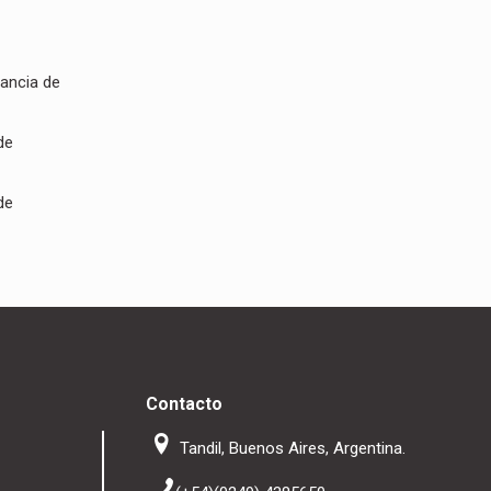
tancia de
de
de
Contacto
Tandil, Buenos Aires, Argentina.