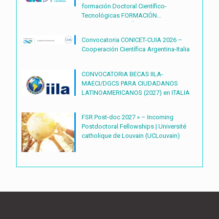
formación Doctoral Científico-
Tecnológicas FORMACIÓN
DOCTORAL CIENTÍFICO-
TECNOLÓGICAS2027 – (BDOC27)
Convocatoria CONICET-CUIA 2026 –
Cooperación Científica Argentina-Italia
CONVOCATORIA BECAS IILA-
MAECI/DGCS PARA CIUDADANOS
LATINOAMERICANOS (2027) en ITALIA
FSR Post-doc 2027 » – Incoming
Postdoctoral Fellowships | Université
catholique de Louvain (UCLouvain)