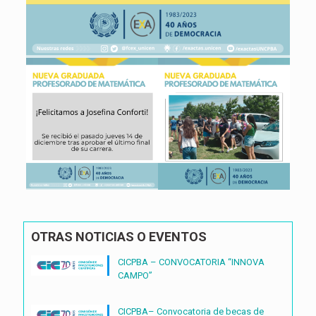
OTRAS NOTICIAS O EVENTOS
CICPBA – CONVOCATORIA “INNOVA
CAMPO”
CICPBA– Convocatoria de becas de