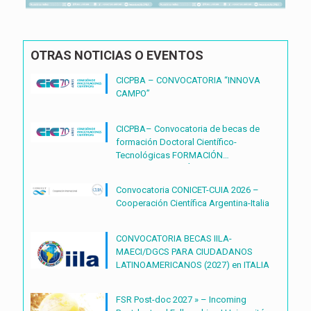
OTRAS NOTICIAS O EVENTOS
CICPBA – CONVOCATORIA “INNOVA
CAMPO”
CICPBA– Convocatoria de becas de
formación Doctoral Científico-
Tecnológicas FORMACIÓN
DOCTORAL CIENTÍFICO-
TECNOLÓGICAS2027 – (BDOC27)
Convocatoria CONICET-CUIA 2026 –
Cooperación Científica Argentina-Italia
CONVOCATORIA BECAS IILA-
MAECI/DGCS PARA CIUDADANOS
LATINOAMERICANOS (2027) en ITALIA
FSR Post-doc 2027 » – Incoming