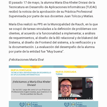
El pasado 17 de mayo, la alumna Maria Elva Kheler Diviasi de la
Tecnicatura en Desarrollo de Aplicaciones Informáticas (TUDAI)
recibió la noticia de la aprobación de su Práctica Profesional
Supervisada por parte de sus docentes Juan Toloza y Matías.
María Elva realizó su PPS en la Municipalidad de Rauch, en la que
se ocupó de tareas vinculadas a la definición de problemas con
clientes, al acuerdo a la funcionalidad a implementar, a análisis
de requerimientos, al diseño de la BD relacional y de blakend del
Sistema, al diseño de Frontend del sistema, a la verificación y a
la documentación. La evaluación del desempeño de la alumna
por parte de la entidad fue “Muy buena”.
¡Felicitaciones María Elva!