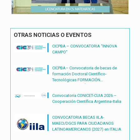
OTRAS NOTICIAS O EVENTOS
CICPBA – CONVOCATORIA “INNOVA
CAMPO”
CICPBA– Convocatoria de becas de
formación Doctoral Científico-
Tecnológicas FORMACIÓN
DOCTORAL CIENTÍFICO-
TECNOLÓGICAS2027 – (BDOC27)
Convocatoria CONICET-CUIA 2026 –
Cooperación Científica Argentina-Italia
CONVOCATORIA BECAS IILA-
MAECI/DGCS PARA CIUDADANOS
LATINOAMERICANOS (2027) en ITALIA