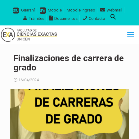
Guaraní
Moodle
Moodle Ingreso
Webmail
Trámites
Documentos
Contacto
Finalizaciones de carrera de
grado
16/04/2024