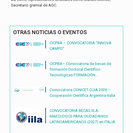
Secretario gremial de AGC.
OTRAS NOTICIAS O EVENTOS
CICPBA – CONVOCATORIA “INNOVA
CAMPO”
CICPBA– Convocatoria de becas de
formación Doctoral Científico-
Tecnológicas FORMACIÓN
DOCTORAL CIENTÍFICO-
TECNOLÓGICAS2027 – (BDOC27)
Convocatoria CONICET-CUIA 2026 –
Cooperación Científica Argentina-Italia
CONVOCATORIA BECAS IILA-
MAECI/DGCS PARA CIUDADANOS
LATINOAMERICANOS (2027) en ITALIA