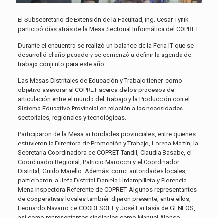
El Subsecretario de Extensión de la Facultad, Ing. César Tynik
participó días atrás de la Mesa Sectorial Informática del COPRET.
Durante el encuentro se realizó un balance de la Feria IT que se
desarrolló el año pasado y se comenzó a definir la agenda de
trabajo conjunto para este año.
Las Mesas Distritales de Educación y Trabajo tienen como
objetivo asesorar al COPRET acerca de los procesos de
articulación entre el mundo del Trabajo y la Producción con el
Sistema Educativo Provincial en relación a las necesidades
sectoriales, regionales y tecnológicas.
Participaron de la Mesa autoridades provinciales, entre quienes
estuvieron la Directora de Promoción y Trabajo, Lorena Martín, la
Secretaria Coordinadora de COPRET Tandil, Claudia Basabe, el
Coordinador Regional, Patricio Marocchi y el Coordinador
Distrital, Guido Marello. Además, como autoridades locales,
participaron la Jefa Distrital Daniela Urdampilleta y Florencia
Mena Inspectora Referente de COPRET. Algunos representantes
de cooperativas locales también dijeron presente, entre ellos,
Leonardo Navarro de COODESOFT y José Fantasía de GENEOS,
así como representantes sindicales como Manuel Alonso,