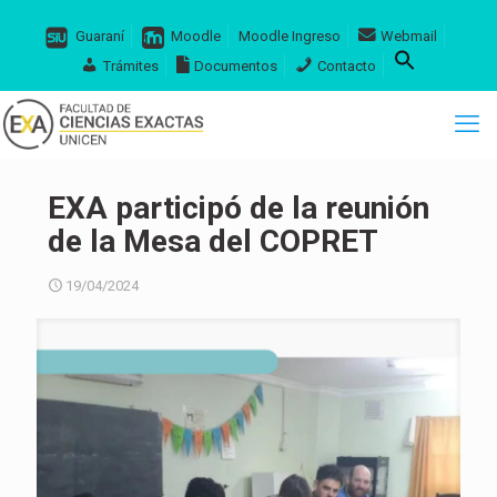
Guaraní
Moodle
Moodle Ingreso
Webmail
Trámites
Documentos
Contacto
EXA participó de la reunión
de la Mesa del COPRET
19/04/2024