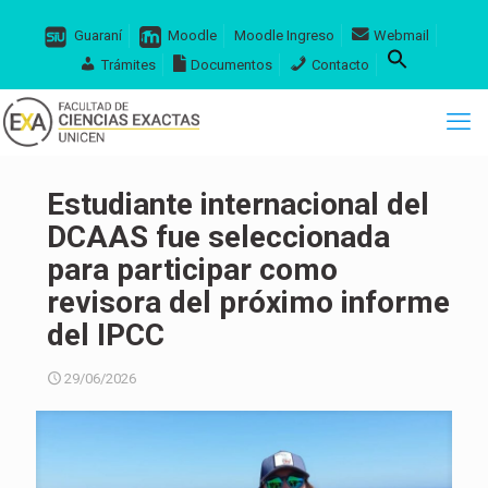
Guaraní
Moodle
Moodle Ingreso
Webmail
Trámites
Documentos
Contacto
Estudiante internacional del
DCAAS fue seleccionada
para participar como
revisora del próximo informe
del IPCC
29/06/2026