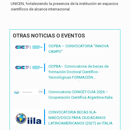
UNICEN, fortaleciendo la presencia de la institución en espacios
científicos de alcance internacional.
OTRAS NOTICIAS O EVENTOS
CICPBA – CONVOCATORIA “INNOVA
CAMPO”
CICPBA– Convocatoria de becas de
formación Doctoral Científico-
Tecnológicas FORMACIÓN
DOCTORAL CIENTÍFICO-
TECNOLÓGICAS2027 – (BDOC27)
Convocatoria CONICET-CUIA 2026 –
Cooperación Científica Argentina-Italia
CONVOCATORIA BECAS IILA-
MAECI/DGCS PARA CIUDADANOS
LATINOAMERICANOS (2027) en ITALIA