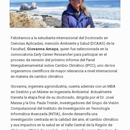
Felicitamos a la estudiante internacional del Doctorado en
Ciencias Aplicadas, mención Ambiente y Salud (DCAAS) de la
Facultad,
Giovanna Amaya
, quien fue seleccionada en la
convocatoria
Early Career Researcher
para participar en el
proceso de revisión del próximo informe del Panel
Intergubernamental sobre Cambio Climático (IPCC), uno de los
organismos científicos de mayor relevancia a nivel internacional
en materia de cambio climático.
Giovanna, ingeniera agroindustria, cuenta además con un MBA
en Gestión y un Máster en Ingeniería Ambiental. Actualmente
transita la etapa final de su doctorado, dirigida por el Dr. José
Massa y la Dra. Paula Tristán, investigadores del Grupo de Visión
Computacional del Instituto de Investigación en Tecnología
Informática Avanzada (INTIA), donde desarrolla una
investigación centrada en la calidad del aire, el cambio climático
y sus impactos en la salud en el Valle Central de la Región de