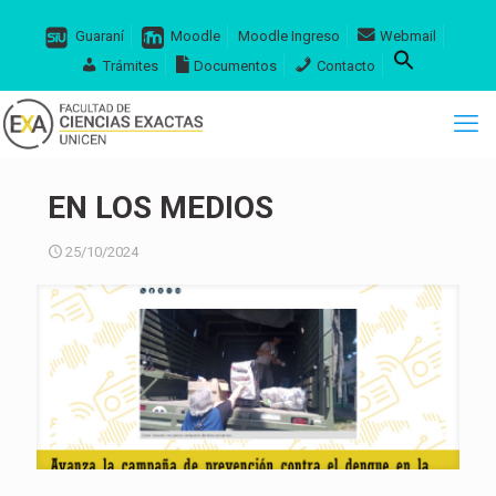
Guaraní
Moodle
Moodle Ingreso
Webmail
Trámites
Documentos
Contacto
EN LOS MEDIOS
25/10/2024