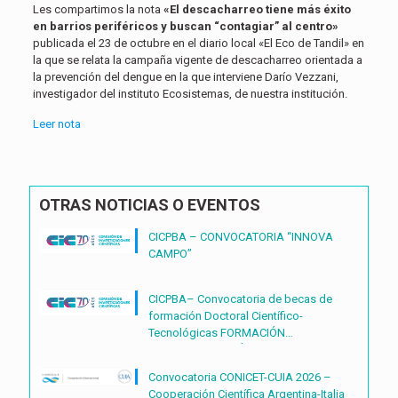
Les compartimos la nota
«El descacharreo tiene más éxito
en barrios periféricos y buscan “contagiar” al centro»
publicada el 23 de octubre en el diario local «El Eco de Tandil» en
la que se relata la campaña vigente de descacharreo orientada a
la prevención del dengue en la que interviene Darío Vezzani,
investigador del instituto Ecosistemas, de nuestra institución.
Leer nota
OTRAS NOTICIAS O EVENTOS
CICPBA – CONVOCATORIA “INNOVA
CAMPO”
CICPBA– Convocatoria de becas de
formación Doctoral Científico-
Tecnológicas FORMACIÓN
DOCTORAL CIENTÍFICO-
TECNOLÓGICAS2027 – (BDOC27)
Convocatoria CONICET-CUIA 2026 –
Cooperación Científica Argentina-Italia