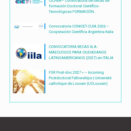
CICPBA– Convocatoria de becas de
formación Doctoral Científico-
Tecnológicas FORMACIÓN
DOCTORAL CIENTÍFICO-
TECNOLÓGICAS2027 – (BDOC27)
Convocatoria CONICET-CUIA 2026 –
Cooperación Científica Argentina-Italia
CONVOCATORIA BECAS IILA-
MAECI/DGCS PARA CIUDADANOS
LATINOAMERICANOS (2027) en ITALIA
FSR Post-doc 2027 » – Incoming
Postdoctoral Fellowships | Université
catholique de Louvain (UCLouvain)