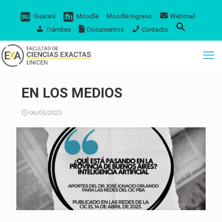
Guaraní
Moodle
Moodle Ingreso
Webmail
Trámites
Documentos
Contacto
EN LOS MEDIOS
06/05/2023