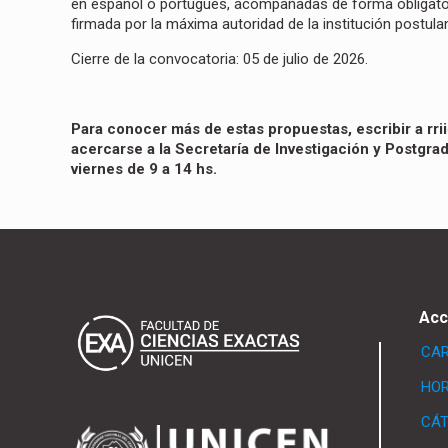
en español o portugués, acompañadas de forma obligatoria
firmada por la máxima autoridad de la institución postul
Cierre de la convocatoria:
05 de julio de 2026.
Para conocer más de estas propuestas, escribir a
rr
acercarse a la Secretaría de Investigación y Postgrad
viernes de 9 a 14 hs.
Acc
CA
HOR
CÁ