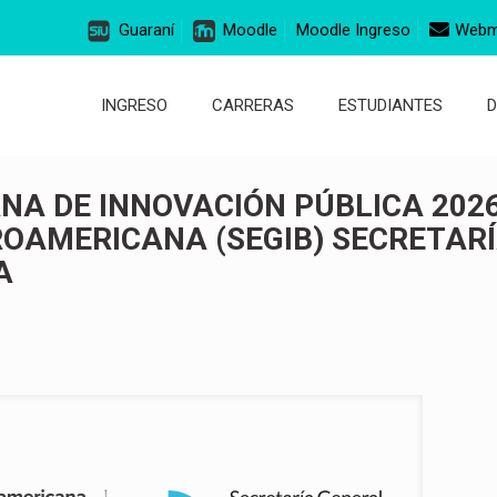
Guaraní
Moodle
Moodle Ingreso
Webm
INGRESO
CARRERAS
ESTUDIANTES
NA DE INNOVACIÓN PÚBLICA 2026
ROAMERICANA (SEGIB) SECRETAR
A