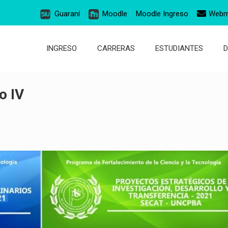
Guaraní
Moodle
Moodle Ingreso
Webm
INGRESO
CARRERAS
ESTUDIANTES
o IV