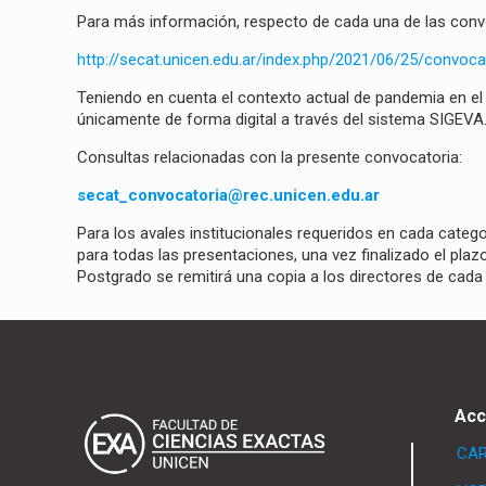
Para más información, respecto de cada una de las convo
http://secat.unicen.edu.ar/index.php/2021/06/25/convoca
Teniendo en cuenta el contexto actual de pandemia en e
únicamente de forma digital a través del sistema SIGEVA
Consultas relacionadas con la presente convocatoria:
secat_convocatoria@rec.unicen.edu.ar
Para los avales institucionales requeridos en cada cate
para todas las presentaciones, una vez finalizado el plaz
Postgrado se remitirá una copia a los directores de cada
Acc
CA