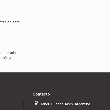
ntación será
o de avala
ación y
Contacto
Tandil, Buenos Aires, Argentina.