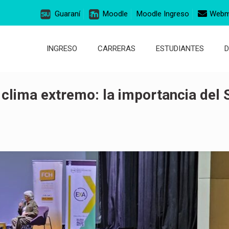
Guaraní
Moodle
Moodle Ingreso
Webm
INGRESO
CARRERAS
ESTUDIANTES
l clima extremo: la importancia del