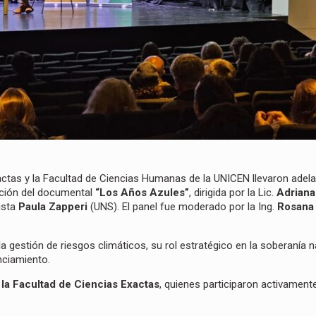
xactas y la Facultad de Ciencias Humanas de la UNICEN llevaron adel
ección del documental
“Los Años Azules”
, dirigida por la Lic.
Adriana
ista
Paula Zapperi
(UNS). El panel fue moderado por la Ing.
Rosana 
a gestión de riesgos climáticos, su rol estratégico en la soberanía n
nciamiento.
 la Facultad de Ciencias Exactas
, quienes participaron activamente