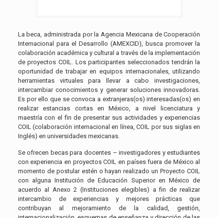
La beca, administrada por la Agencia Mexicana de Cooperación
Internacional para el Desarrollo (AMEXCID), busca promover la
colaboración académica y cultural a través de la implementación
de proyectos COIL. Los participantes seleccionados tendrán la
oportunidad de trabajar en equipos internacionales, utilizando
herramientas virtuales para llevar a cabo investigaciones,
intercambiar conocimientos y generar soluciones innovadoras.
Es por ello que se convoca a extranjeras(os) interesadas(os) en
realizar estancias cortas en México, a nivel licenciatura y
maestría con el fin de presentar sus actividades y experiencias
COIL (colaboración internacional en línea, COIL por sus siglas en
Inglés) en universidades mexicanas.
Se ofrecen becas para docentes – investigadores y estudiantes
con experiencia en proyectos COIL en países fuera de México al
momento de postular estén o hayan realizado un Proyecto COIL
con alguna Institución de Educación Superior en México de
acuerdo al Anexo 2 (Instituciones elegibles) a fin de realizar
intercambio de experiencias y mejores prácticas que
contribuyan al mejoramiento de la calidad, gestión,
internacionalización, esquemas de enseñanza y dirección de las