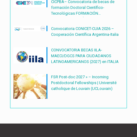
CICPBA– Convocatoria de becas de
formación Doctoral Científico-
Tecnológicas FORMACIÓN
DOCTORAL CIENTÍFICO-
TECNOLÓGICAS2027 – (BDOC27)
Convocatoria CONICET-CUIA 2026 –
Cooperación Científica Argentina-Italia
CONVOCATORIA BECAS IILA-
MAECI/DGCS PARA CIUDADANOS
LATINOAMERICANOS (2027) en ITALIA
FSR Post-doc 2027 » – Incoming
Postdoctoral Fellowships | Université
catholique de Louvain (UCLouvain)