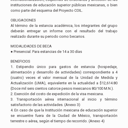
instituciones de educación superior públicas mexicanas, o bien
como parte del esquema del Proyecto COIL.
OBLIGACIONES
Al término de la estancia académica, los integrantes del grupo
deberán entregar un informe con el resultado del trabajo
realizado durante su periodo como becarios.
MODALIDADES DE BECA
● Presencial. Para estancias de 14 a 30 días
BENEFICIOS
1. Estipendio único para gastos de estancia (hospedaje,
alimentación y desarrollo de actividades) correspondiente a 4
(cuatro) veces el valor mensual de la Unidad de Medida y
Actualización (UMA), equivalente en la actualidad a $12,614.80
(Doce mil seis cientos catorce pesos mexicanos 80/100 M.N.).
2. Exención del costo de expedición de la visa mexicana.
3. Transportación aérea internacional al inicio y término
satisfactorio de las actividades. (Anexo 3)
4. En caso de que la Institución mexicana de educación superior
se encuentre fuera de la Ciudad de México, transportación
terrestre o aérea, según el tiempo de recorrido. (Anexo 4)