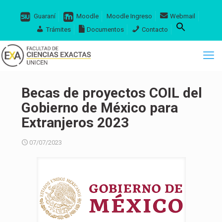
Guaraní
Moodle
Moodle Ingreso
Webmail
Trámites
Documentos
Contacto
Becas de proyectos COIL del
Gobierno de México para
Extranjeros 2023
07/07/2023