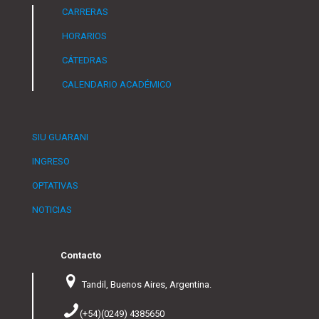
CARRERAS
HORARIOS
CÁTEDRAS
CALENDARIO ACADÉMICO
SIU GUARANI
INGRESO
OPTATIVAS
NOTICIAS
Contacto
Tandil, Buenos Aires, Argentina.
(+54)(0249) 4385650