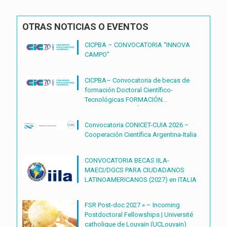
OTRAS NOTICIAS O EVENTOS
CICPBA – CONVOCATORIA “INNOVA
CAMPO”
CICPBA– Convocatoria de becas de
formación Doctoral Científico-
Tecnológicas FORMACIÓN
DOCTORAL CIENTÍFICO-
TECNOLÓGICAS2027 – (BDOC27)
Convocatoria CONICET-CUIA 2026 –
Cooperación Científica Argentina-Italia
CONVOCATORIA BECAS IILA-
MAECI/DGCS PARA CIUDADANOS
LATINOAMERICANOS (2027) en ITALIA
FSR Post-doc 2027 » – Incoming
Postdoctoral Fellowships | Université
catholique de Louvain (UCLouvain)