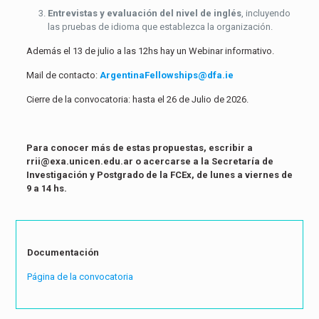
Entrevistas y evaluación del nivel de inglés
, incluyendo
las pruebas de idioma que establezca la organización.
Además el 13 de julio a las 12hs hay un Webinar informativo.
Mail de contacto:
ArgentinaFellowships@dfa.ie
Cierre de la convocatoria:
hasta el 26 de Julio de 2026.
Para conocer más de estas propuestas, escribir a
rrii@exa.unicen.edu.ar
o acercarse a la Secretaría de
Investigación y Postgrado de la FCEx, de lunes a viernes de
9 a 14 hs.
Documentación
Página de la convocatoria