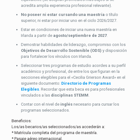
acredita amplia experiencia profesional relevante).
No poseer ni estar cursando una maestría
o título
superior, ni estar por iniciar uno en el ciclo 2026/2027.
Estar en condiciones de iniciar una nueva maestría en
Irlanda a partir de
agosto/septiembre de 2027
.
Demostrar habilidades de liderazgo, compromiso con los
Objetivos de Desarrollo Sostenible (ODS)
y disposición
para fortalecer los vínculos con Irlanda.
Seleccionar tres programas de estudio acordes a su perfil
académico y profesional, de entre los que figuran en la
secciones elegibles para el «Cecilia Grierson Award» en el
siguiente documento:
Directorio de Programas
Elegibles
. Recordar que esta beca es para profesionales
vinculados a las
disciplinas STEMM
.
Contar con el nivel de
inglés
necesario para cursar los
programas seleccionados.
Beneficios:
Los/as becarios/as seleccionados/as accederán a:
* Matrícula completa del programa de maestría.
* Pasaje aéreo internacional.