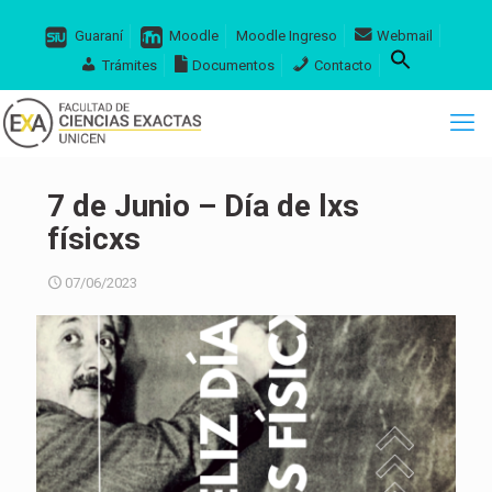
Guaraní
Moodle
Moodle Ingreso
Webmail
Trámites
Documentos
Contacto
7 de Junio – Día de lxs
físicxs
07/06/2023