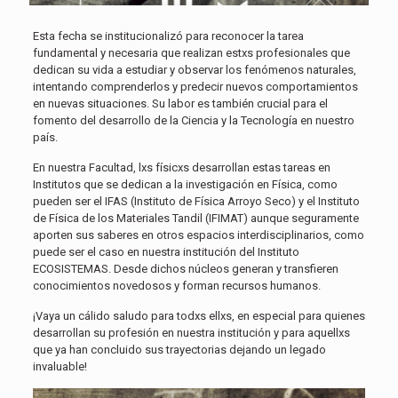
Esta fecha se institucionalizó para reconocer la tarea
fundamental y necesaria que realizan estxs profesionales que
dedican su vida a estudiar y observar los fenómenos naturales,
intentando comprenderlos y predecir nuevos comportamientos
en nuevas situaciones. Su labor es también crucial para el
fomento del desarrollo de la Ciencia y la Tecnología en nuestro
país.
En nuestra Facultad, lxs físicxs desarrollan estas tareas en
Institutos que se dedican a la investigación en Física, como
pueden ser el IFAS (Instituto de Física Arroyo Seco) y el Instituto
de Física de los Materiales Tandil (IFIMAT) aunque seguramente
aporten sus saberes en otros espacios interdisciplinarios, como
puede ser el caso en nuestra institución del Instituto
ECOSISTEMAS. Desde dichos núcleos generan y transfieren
conocimientos novedosos y forman recursos humanos.
¡Vaya un cálido saludo para todxs ellxs, en especial para quienes
desarrollan su profesión en nuestra institución y para aquellxs
que ya han concluido sus trayectorias dejando un legado
invaluable!