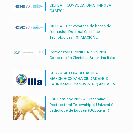
CICPBA – CONVOCATORIA “INNOVA
CAMPO”
CICPBA– Convocatoria de becas de
formación Doctoral Científico-
Tecnológicas FORMACIÓN
DOCTORAL CIENTÍFICO-
TECNOLÓGICAS2027 – (BDOC27)
Convocatoria CONICET-CUIA 2026 –
Cooperación Científica Argentina-Italia
CONVOCATORIA BECAS IILA-
MAECI/DGCS PARA CIUDADANOS
LATINOAMERICANOS (2027) en ITALIA
FSR Post-doc 2027 » – Incoming
Postdoctoral Fellowships | Université
catholique de Louvain (UCLouvain)