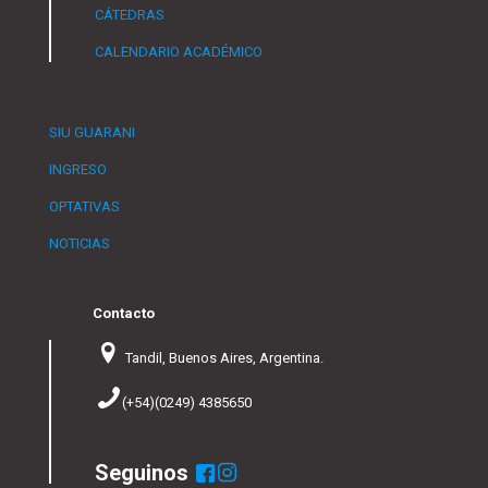
CÁTEDRAS
CALENDARIO ACADÉMICO
SIU GUARANI
INGRESO
OPTATIVAS
NOTICIAS
Contacto
Tandil, Buenos Aires, Argentina.
(+54)(0249) 4385650
Seguinos