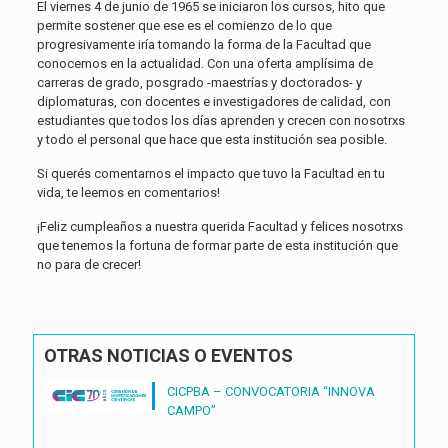
El viernes 4 de junio de 1965 se iniciaron los cursos, hito que
permite sostener que ese es el comienzo de lo que
progresivamente iría tomando la forma de la Facultad que
conocemos en la actualidad. Con una oferta amplísima de
carreras de grado, posgrado -maestrías y doctorados- y
diplomaturas, con docentes e investigadores de calidad, con
estudiantes que todos los días aprenden y crecen con nosotrxs
y todo el personal que hace que esta institución sea posible.
Si querés comentarnos el impacto que tuvo la Facultad en tu
vida, te leemos en comentarios!
¡Feliz cumpleaños a nuestra querida Facultad y felices nosotrxs
que tenemos la fortuna de formar parte de esta institución que
no para de crecer!
OTRAS NOTICIAS O EVENTOS
CICPBA – CONVOCATORIA “INNOVA
CAMPO”