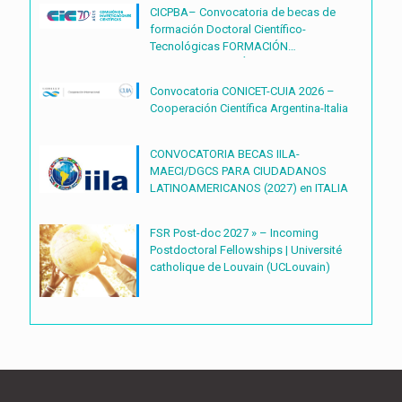
CICPBA– Convocatoria de becas de
formación Doctoral Científico-
Tecnológicas FORMACIÓN
DOCTORAL CIENTÍFICO-
TECNOLÓGICAS2027 – (BDOC27)
Convocatoria CONICET-CUIA 2026 –
Cooperación Científica Argentina-Italia
CONVOCATORIA BECAS IILA-
MAECI/DGCS PARA CIUDADANOS
LATINOAMERICANOS (2027) en ITALIA
FSR Post-doc 2027 » – Incoming
Postdoctoral Fellowships | Université
catholique de Louvain (UCLouvain)