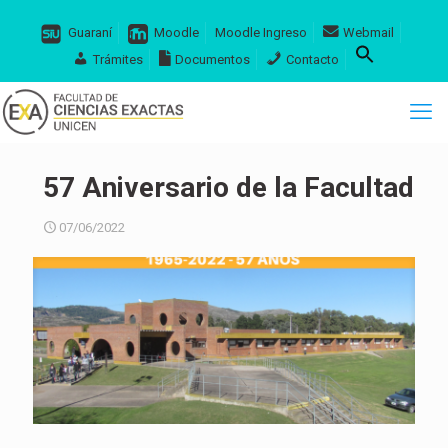
Guaraní
Moodle
Moodle Ingreso
Webmail
Trámites
Documentos
Contacto
57 Aniversario de la Facultad
07/06/2022