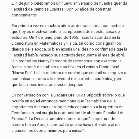
El 4 de junio celebramos un nuevo aniversario de nuestra querida
Facultad de Ciencias Exactas. ¡Son 57 años de construir
conocimiento!
Por primera vez en muchos años podemos afirmar con certeza
que hoy es efectivamente el cumpleaños de nuestra casa de
estudios. Un 4 de junio, pero de 1965, inició la actividad en la
Licenciatura en Matemáticas y Física, tal como consignan los
diarios de la época. Si bien existía una idea no confirmada que la
Facultad había iniciado sus actividades durante el mes de abril,
la historiadora Nancy Pastor pudo reconstruir con exactitud la
fecha, a partir del trabajo de archivo en el extinto Diario local
“Nueva Era”. La historiadora determinó que en abril se empezó a
comunicar en torno a la novedad de la oferta académica, pero
que las clases iniciaron meses después.
En conversación con la Decana Dra. Silvia Stipcich sobre lo que
ocurría en aquel entonces menciona que “se hablaba de la
importancia de tener una ingeniería en paralelo a la apertura de
Económicas, así surgía la oportunidad de abrir una Facultad de
Exactas”. La Decana también comentó que “la apertura de
cursos fue en Abril, es probable que se haya extendido al no
alcanzar los cupos mínimos para iniciar”.