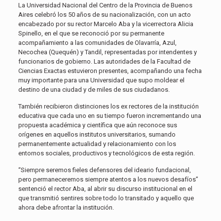
La Universidad Nacional del Centro de la Provincia de Buenos
Aires celebró los 50 años de su nacionalización, con un acto
encabezado por su rector Marcelo Aba y la vicerrectora Alicia
Spinello, en el que se reconoció por su permanente
acompañamiento a las comunidades de Olavarría, Azul,
Necochea (Quequén) y Tandil, representadas por intendentes y
funcionarios de gobierno. Las autoridades de la Facultad de
Ciencias Exactas estuvieron presentes, acompañando una fecha
muy importante para una Universidad que supo moldear el
destino de una ciudad y de miles de sus ciudadanos.
También recibieron distinciones los ex rectores de la institución
educativa que cada uno en su tiempo fueron incrementando una
propuesta académica y científica que aún reconoce sus
orígenes en aquellos institutos universitarios, sumando
permanentemente actualidad y relacionamiento con los
entornos sociales, productivos y tecnológicos de esta región.
“Siempre seremos fieles defensores del ideario fundacional,
pero permaneceremos siempre atentos a los nuevos desafíos”
sentenció el rector Aba, al abrir su discurso institucional en el
que transmitió sentires sobre todo lo transitado y aquello que
ahora debe afrontar la institución.