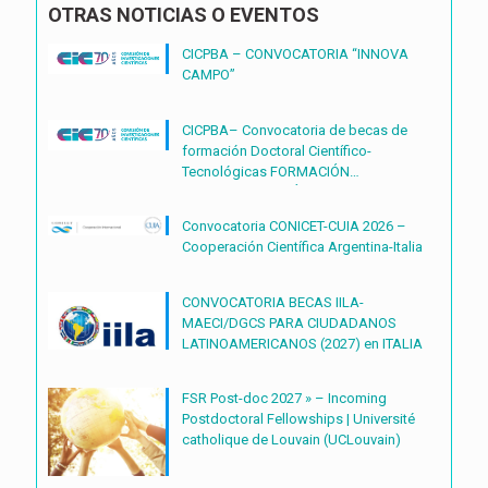
OTRAS NOTICIAS O EVENTOS
CICPBA – CONVOCATORIA “INNOVA
CAMPO”
CICPBA– Convocatoria de becas de
formación Doctoral Científico-
Tecnológicas FORMACIÓN
DOCTORAL CIENTÍFICO-
TECNOLÓGICAS2027 – (BDOC27)
Convocatoria CONICET-CUIA 2026 –
Cooperación Científica Argentina-Italia
CONVOCATORIA BECAS IILA-
MAECI/DGCS PARA CIUDADANOS
LATINOAMERICANOS (2027) en ITALIA
FSR Post-doc 2027 » – Incoming
Postdoctoral Fellowships | Université
catholique de Louvain (UCLouvain)