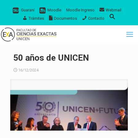
Guaraní
Moodle
Moodle Ingreso
Webmail
Trámites
Documentos
Contacto
50 años de UNICEN
16/12/2024