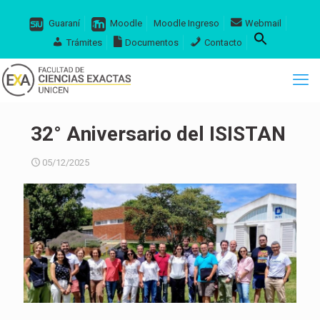
Guaraní
Moodle
Moodle Ingreso
Webmail
Trámites
Documentos
Contacto
32° Aniversario del ISISTAN
05/12/2025